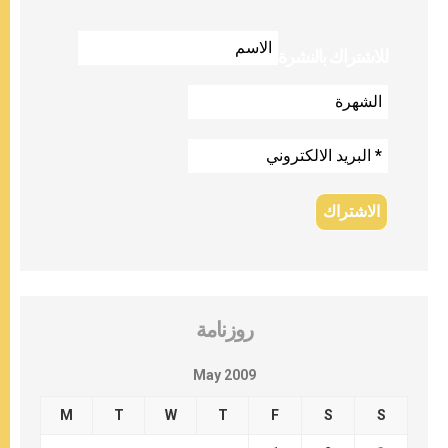
للاشتراك بالنشرة
روزنامة
May 2009
M
T
W
T
F
S
S