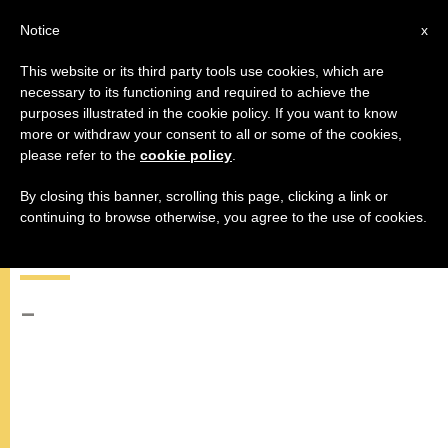
AR
Notice
x
This website or its third party tools use cookies, which are
necessary to its functioning and required to achieve the
purposes illustrated in the cookie policy. If you want to know
البابا: "إن المسيحيين في الشرق
more or withdraw your consent to all or some of the cookies,
please refer to the
cookie policy
.
الأوسط مدعوون إلى تقديم إسهامهم
المستوحى من مثال يسوع، بالمغفرة
By closing this banner, scrolling this page, clicking a link or
continuing to browse otherwise, you agree to the use of cookies.
والسخاء، من أجل المصالحة والسلام"
–