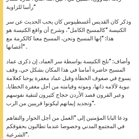
رأسا للزاوية”
وذكر كان القديس أغسطينوس كان يحب الحديث عن سر
الكنيسة “كالمسيح الكامل”، وشرح أن واقع الكنيسة هو
هذا: “إنها المسيح ونحن، المسيح معنا كالكرمة مع
أغصانها” .
وأضاف: “نلج الكنيسة بواسطة سر العماد. إن ذكرى عماد
المسيح حاضرة أمامنا في هذا المكان بشكل حي. وقف
يسوع في صفوف الخطأة وقبل عماد مغفرة يوحنا كعلامة
نبوية لآلامه ذاتها، وموته وقيامته من أجل مغفرة الخطايا.
وعبر القرون قصد الأردن حجاج كثيرون لتنقية نفوسهم
وتجديد إيمانهم ليكونوا قريبين من الرب”.
ودعا البابا المؤمنين إلى “العمل من أجل الحوار والتفاهم
في المجتمع المدني وخصوصا عندما تطالبون بحقوقكم
الشرعية”.