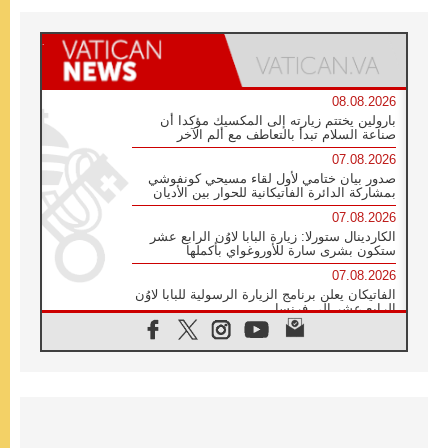
08.08.2026
بارولين يختتم زيارته إلى المكسيك مؤكدا أن
صناعة السلام تبدأ بالتعاطف مع ألم الآخر
07.08.2026
صدور بيان ختامي لأول لقاء مسيحي كونفوشي
بمشاركة الدائرة الفاتيكانية للحوار بين الأديان
07.08.2026
الكاردينال ستورلا: زيارة البابا لاوُن الرابع عشر
ستكون بشرى سارة للأوروغواي بأكملها
07.08.2026
الفاتيكان يعلن برنامج الزيارة الرسولية للبابا لاوُن
الرابع عشر إلى فرنسا
07.08.2026
في الذكرى الـ ٨١ لحادثة هيروشيما الكنيسة في
اليابان تنظم ١٠ أيام للصلاة على نية السلام
07.08.2026
الكنيسة في الأوروغواي: زيارة البابا ستعزز
الإيمان والرجاء