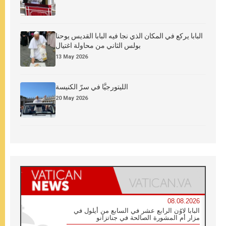
البابا يركع في المكان الذي نجا فيه البابا القديس يوحنا
بولس الثاني من محاولة اغتيال
13 May 2026
الليتورجيَّا في سرّ الكنيسة
20 May 2026
08.08.2026
البابا لاوُن الرابع عشر في السابع من أيلول في
مزار أم المشورة الصالحة في جناتزانو