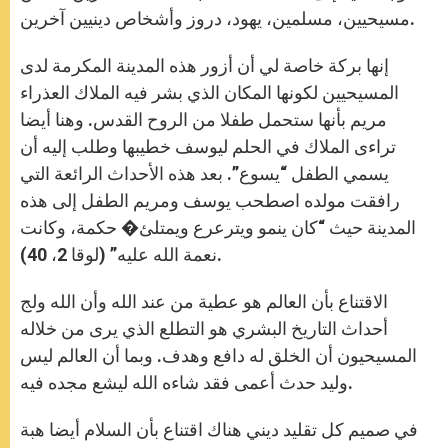
مسيحيين، مسلمين، يهود، دروز وأشخاص دينيين آخرين.
إنها بركة خاصة لي أن أزور هذه المدينة المكرمة لدى
المسيحيين لكونها المكان الذي بشر فيه الملاك العذراء
مريم بأنها ستحمل طفلا من الروح القدس. وهنا أيضا
تراءى الملاك في الحلم ليوسف خطيبها وطلب إليه أن
يسمي الطفل “يسوع”. بعد هذه الأحداث الرائعة التي
رافقت مولده اصطحب يوسف ومريم الطفل إلى هذه
المدينة حيث “كان ينمو ويترعرع ويمتلئ� حكمة، وكانت
نعمة الله عليه” (لوقا 2، 40).
الاقتناع بأن العالم هو عطية من عند الله وأن الله ولج
أحداث التاريخ البشري هو التطلع الذي يرى من خلاله
المسيحيون أن الخلق له دافع وهدف. وبما أن العالم ليس
وليد حدث أعمى فقد شاءه الله ليشع مجده فيه.
في صميم كل تقليد ديني هناك اقتناع بأن السلام أيضا هبة