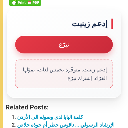
إدعم زينيت
تبرّع
إدعم زينيت. متوفّرة بخمس لغات، يموّلها
القرّاء. إشترك تبرّع
Related Posts:
كلمة البابا لدى وصوله الى الأردن
الإرشاد الرسولي … ناقوس خطر أم خوذة خلاص