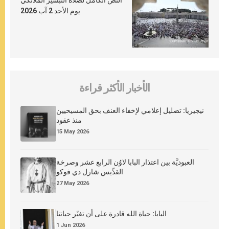
النص الكامل لصلاة التبشير الملائكي
يوم الأحد 2 آب 2026
الأخبار الأكثر قراءة
نيجيريا: تضليل إعلامي لإخفاء العنف بحق المسيحيين
منذ عقود
15 May 2026
العبوديَّة بين اعتذار البابا لاوُن الرابع عشر وصرخة
القدِّيس شارل دي فوكو
27 May 2026
البابا: حياة الله قادرة على أن تغيّر حياتنا
1 Jun 2026