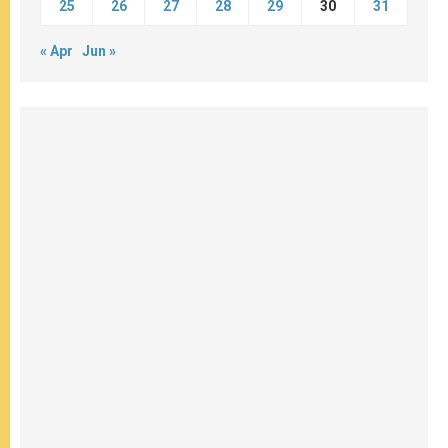
25
26
27
28
29
30
31
« Apr
Jun »