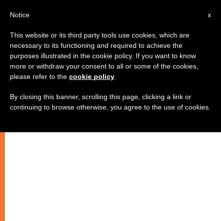
AR
Notice
x
This website or its third party tools use cookies, which are
necessary to its functioning and required to achieve the
purposes illustrated in the cookie policy. If you want to know
ندوة في روما: القديس بولس،
more or withdraw your consent to all or some of the cookies,
please refer to the
cookie policy
.
فريسي ابن فريسي
By closing this banner, scrolling this page, clicking a link or
continuing to browse otherwise, you agree to the use of cookies.
–