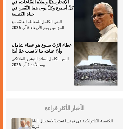
الإفخارستيّا وصلاة السّاعات، في
كلّ أسبوع وكلّ يوم، هما النَّفَس في
حياة الكنيسة
النص الكامل للمقابلة العامّة مع
المؤمنين يوم الأربعاء 5 آب 2026
عطاء الرّبّ يسوع هو عطاء شامل،
وأنّ عنايته بنا لا تغيب عنّا أبدًا
النص الكامل لصلاة التبشير الملائكي
يوم الأحد 2 آب 2026
الأخبار الأكثر قراءة
الكنيسة الكاثوليكية في فرنسا تستعدّ لاستقبال البابا
قريبًا