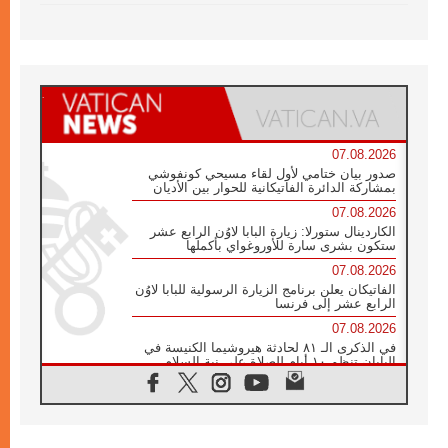
07.08.2026
صدور بيان ختامي لأول لقاء مسيحي كونفوشي
بمشاركة الدائرة الفاتيكانية للحوار بين الأديان
07.08.2026
الكاردينال ستورلا: زيارة البابا لاوُن الرابع عشر
ستكون بشرى سارة للأوروغواي بأكملها
07.08.2026
الفاتيكان يعلن برنامج الزيارة الرسولية للبابا لاوُن
الرابع عشر إلى فرنسا
07.08.2026
في الذكرى الـ ٨١ لحادثة هيروشيما الكنيسة في
اليابان تنظم ١٠ أيام للصلاة على نية السلام
07.08.2026
الكنيسة في الأوروغواي: زيارة البابا ستعزز
الإيمان والرجاء
06.08.2026