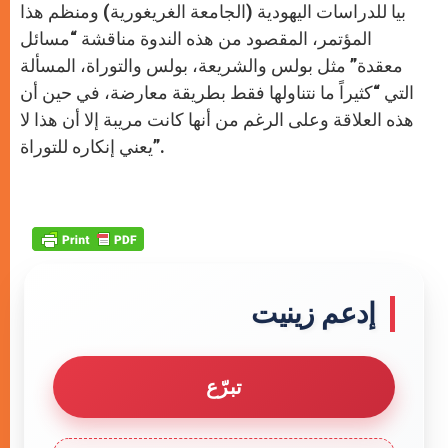
بيا للدراسات اليهودية (الجامعة الغريغورية) ومنظم هذا
المؤتمر، المقصود من هذه الندوة مناقشة “مسائل
معقدة” مثل بولس والشريعة، بولس والتوراة، المسألة
التي “كثيراً ما نتناولها فقط بطريقة معارضة، في حين أن
هذه العلاقة وعلى الرغم من أنها كانت مريبة إلا أن هذا لا
يعني إنكاره للتوراة”.
إدعم زينيت
تبرّع