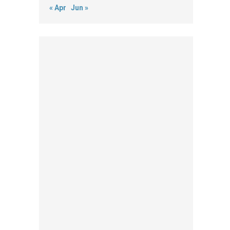
« Apr
Jun »