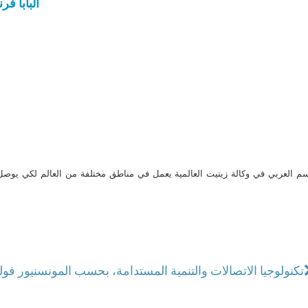
البابا ف
م العربي في وكالة زينيت العالمية يعمل في مناطق مختلفة من العالم لكي يو
تكنولوجيا الاتصالات والتنمية المستدامة، بحسب المونسنيور فول