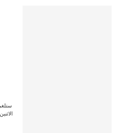
الاثني