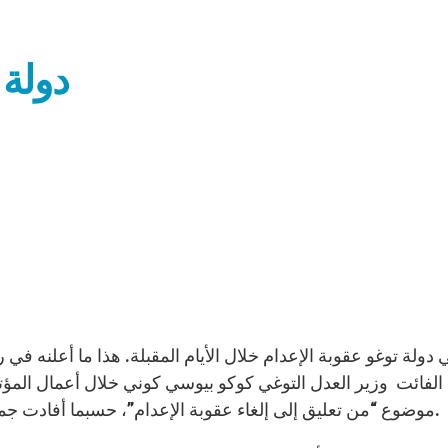
دولة 
ن الفائت وزير العدل التوغي كوكو بيوسي كوني خلال أعمال المؤتم
موضوع “من تعليق إلى إلغاء عقوبة الإعدام”، حسبما أفادت جماعة سانت إيجيديو، منظمة الحدث في بيان صادر عنها.