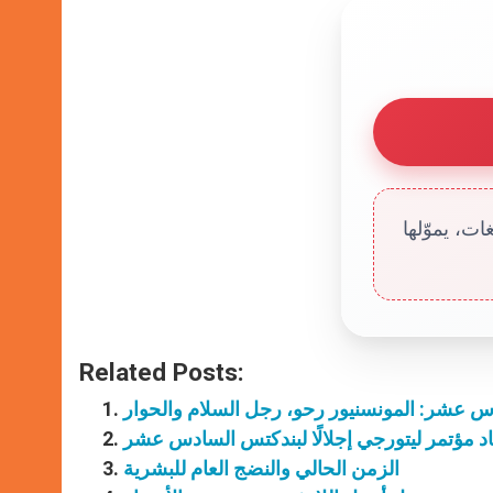
ت، يموّلها
Related Posts:
 عشر: المونسنيور رحو، رجل السلام والحوار
اد مؤتمر ليتورجي إجلالًا لبندكتس السادس عشر
الزمن الحالي والنضج العام للبشرية