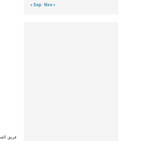
« Sep
Nov »
فريق القس