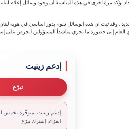
ديد . وقد ثبت ان هذه الوسائل تقوم بدور اساسي في هوية لبنان لي
إدعم زينيت
تبرّع
إدعم زينيت. متوفّرة بخمس لغا
القرّاء. إشترك تبرّع