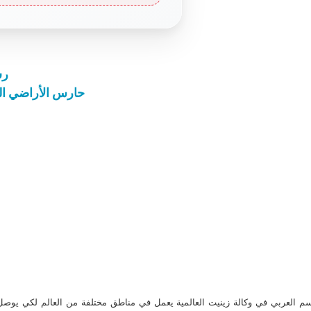
رس
حارس الأراضي ال
م العربي في وكالة زينيت العالمية يعمل في مناطق مختلفة من العالم لكي يو