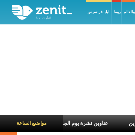
العالم
روما
البابا فرنسيس
 معاناة الآخرين
عناوين نشرة يوم الجمعة 7 آب 2026: السلام يُبنى بصبر يومًا بعد يوم
مواضيع الساعة