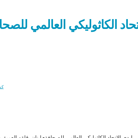
تحاد الكاثوليكي العالمي للصح
كن