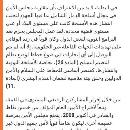
في البداية، لا بد من الاعتراف بأن مقاربة مجلس الأمن
في مجال أسلحة الدمار الشامل بما فيها الجهود لتجنب
انتشار هذه الأسلحة كانت على مستوى البلاد أو على
مستوى قضية محددة. لقد عمل المجلس بحزم ضد
البرامج النووية لبعض الدول وكان قوياً في رده الوقائي
على تهديدات الجهات الفاعلة غير الحكومية. إلا أنه لم يتم
التوصل إلى أي إنجازات في صوغ خطط لوضع نظام
لتنظيم التسلح (المادة 26)، بخاصة الأسلحة النووية
وانتشارها، كعنصر أساسي للحفاظ على السلام والأمن
الدوليين وخلق بيئة مناسبة لضمان التقدم البشري (المادة
11).
من خلال إقرار المشاركين الرفيعي المستوى في القمة،
وتبعاً لاقتراح الأمين العام المؤلف من خمس نقاط
والصادر في أكتوبر 2008، يتمتع مجلس الأمن بفرصة
عظيمة أخرى ليكون ضامناً قوياً لأمن جميع الدول غير