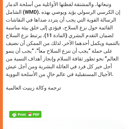
وتبعاتها، والمشتقة لفظتها الأوائلية من أسلحة الدمار
الشامل (WMD). إن الكرسي الرسولي يؤيد ويوصي بهذه
الرسالة القوية التي يجب أن يتردد صداها في النقاشات
القائمة حول نزع السلاح، فيؤدي إلى خلق بيئة مناسبة
لضمان التقدم البشري (المادة 11). يرتبط نزع السلاح
بالتنمية ويكمل أحدهما الآخر. لذلك من الممكن أن نضيف
على حملة “يجب أن ننزع السلاح معاً”، “يجب أن ينمو
العالم” نحو تطور ثقافة السلام وإنجاز أهداف التنمية من
أجل خير كل فرد في العائلة البشرية ومن أجل عيش
الأجيال المستقبلية في عالم خالٍ من الأسلحة النووية.
ترجمة وكالة زينيت العالمية