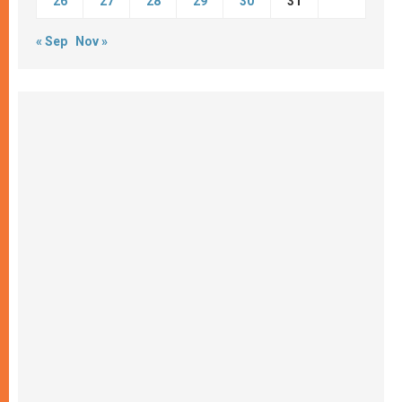
26
27
28
29
30
31
« Sep
Nov »