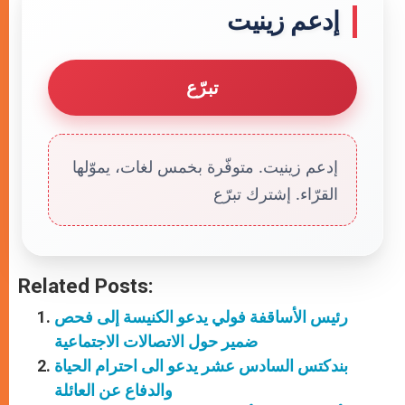
إدعم زينيت
تبرّع
إدعم زينيت. متوفّرة بخمس لغات، يموّلها
القرّاء. إشترك تبرّع
Related Posts:
رئيس الأساقفة فولي يدعو الكنيسة إلى فحص
ضمير حول الاتصالات الاجتماعية
بندكتس السادس عشر يدعو الى احترام الحياة
والدفاع عن العائلة