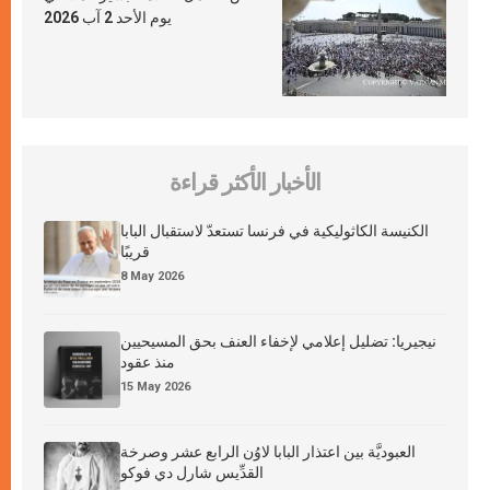
يوم الأحد 2 آب 2026
الأخبار الأكثر قراءة
الكنيسة الكاثوليكية في فرنسا تستعدّ لاستقبال البابا
قريبًا
8 May 2026
نيجيريا: تضليل إعلامي لإخفاء العنف بحق المسيحيين
منذ عقود
15 May 2026
العبوديَّة بين اعتذار البابا لاوُن الرابع عشر وصرخة
القدِّيس شارل دي فوكو