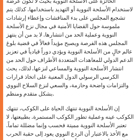
الحائزة على الأسلحة النووية بحيث لا تكون عرضة
لاستخدام الأسلحة النووية أو التهديد باستخدامها. كذلك يتم
تشجيع المجلس على بدء المناقشات وإعطاء إرشادات
ملموسة حول القضايا الأمنية في مجال نزع الأسلحة
النووية وعملية الحد من انتشارها. لا بد من أن ينتهز
المجلس هذه الفرصة ويصبح مؤيداً فعالاً في قضية بلوغ
عالم خالٍ من الأسلحة النووية ويؤدي دوراً قيادياً في تعزيز
الدعم الدولي للمعاهدات المتعددة الأطراف حول الحد من
انتشار الأسلحة النووية والمساعي لنزعها. لذلك، يحث
الكرسي الرسولي الدول المعنية على اتخاذ قرارات
والتزامات واضحة وحازمة، والسعي لنزع السلاح النووي
بشكل متقدم ومنظم.
إن الأسلحة النووية تنتهك الحياة على الكوكب، تنتهك
الكوكب عينه وعملية تطور الكوكب المستمرة. بطبيعتها، لا
تعتبر الأسلحة النووية مميتة فحسب وإنما مضللة تماماً.
مع الأخذ بالاعتبار أن الردع النووي يعود إلى حقبة الحرب