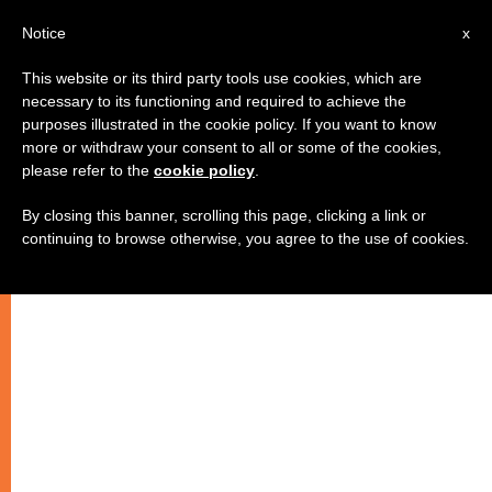
AR
Notice
x
This website or its third party tools use cookies, which are
necessary to its functioning and required to achieve the
purposes illustrated in the cookie policy. If you want to know
مداخلة المونسنيور دومينيك مامبرتي
more or withdraw your consent to all or some of the cookies,
please refer to the
cookie policy
.
في مجلس الأمن
By closing this banner, scrolling this page, clicking a link or
continuing to browse otherwise, you agree to the use of cookies.
–