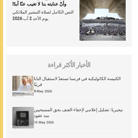
وأنّ عنايته بنا لا تغيب عنّا أبدًا
النص الكامل لصلاة التبشير الملائكي
يوم الأحد 2 آب 2026
الأخبار الأكثر قراءة
الكنيسة الكاثوليكية في فرنسا تستعدّ لاستقبال البابا
قريبًا
8 May 2026
نيجيريا: تضليل إعلامي لإخفاء العنف بحق المسيحيين
منذ عقود
15 May 2026