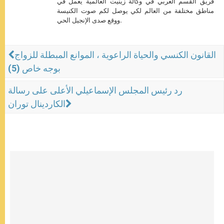
فريق القسم العربي في وكالة زينيت العالمية يعمل في
مناطق مختلفة من العالم لكي يوصل لكم صوت الكنيسة
ووقع صدى الإنجيل الحي.
القانون الكنسي والحياة الراعوية ، الموانع المبطلة للزواج
بوجه خاص (5)
رد رئيس المجلس الإسماعيلي الأعلى على رسالة
الكاردينال توران