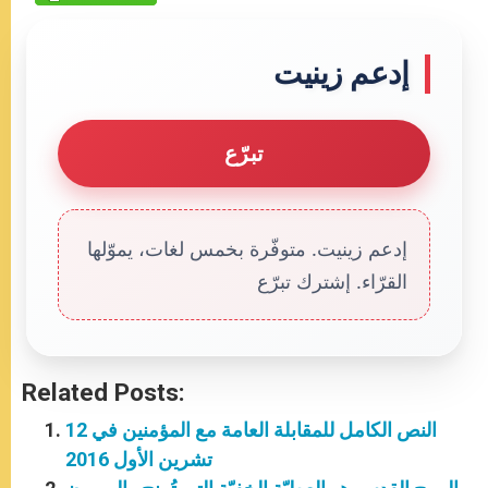
إدعم زينيت
تبرّع
إدعم زينيت. متوفّرة بخمس لغات، يموّلها
القرّاء. إشترك تبرّع
Related Posts:
النص الكامل للمقابلة العامة مع المؤمنين في 12
تشرين الأول 2016