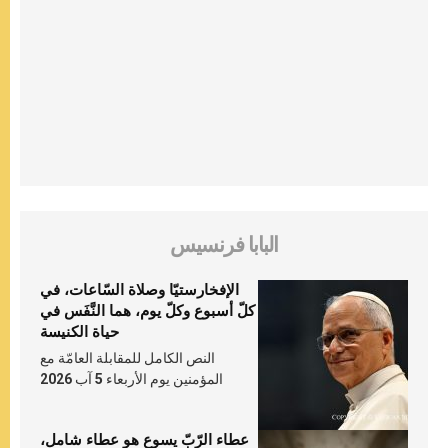
البابا فرنسيس
الإفخارستيّا وصلاة السّاعات، في
كلّ أسبوع وكلّ يوم، هما النَّفَس في
حياة الكنيسة
النص الكامل للمقابلة العامّة مع
المؤمنين يوم الأربعاء 5 آب 2026
عطاء الرّبّ يسوع هو عطاء شامل،