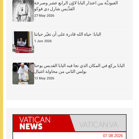
العبوديَّة بين اعتذار البابا لاوُن الرابع عشر وصرخة
القدِّيس شارل دي فوكو
27 May 2026
البابا: حياة الله قادرة على أن تغيّر حياتنا
1 Jun 2026
البابا يركع في المكان الذي نجا فيه البابا القديس يوحنا
بولس الثاني من محاولة اغتيال
13 May 2026
07.08.2026