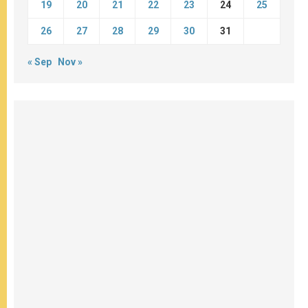
19
20
21
22
23
24
25
26
27
28
29
30
31
« Sep
Nov »