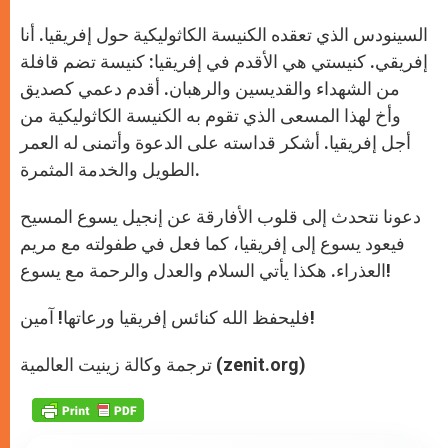
السينودس الذي تعقده الكنيسة الكاثوليكية حول إفريقيا. أنا
إفريقي. كنيستي هي الأقدم في إفريقيا: كنيسة تضم قافلة
من الشهداء والقديسين والرهبان. أقدم دعمي كصديق
وأخ لهذا المسعى الذي تقوم به الكنيسة الكاثوليكية من
أجل إفريقيا. أشكر قداسته على الدعوة وأتمنى له العمر
الطويل والخدمة المثمرة.
دعونا نتحدث إلى قلوب الأفارقة عن إنجيل يسوع المسيح
فيعود يسوع إلى إفريقيا، كما فعل في طفولته مع مريم
العذراء. هكذا يأتي السلام والعدل والرحمة مع يسوع!
فليحفظ الله كنائس إفريقيا ورعاتها! آمين!
ترجمة وكالة زينيت العالمية (zenit.org)