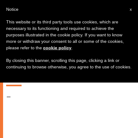
AR
Notice
x
This website or its third party tools use cookies, which are
necessary to its functioning and required to achieve the
purposes illustrated in the cookie policy. If you want to know
كلمة قداسة البطريرك أبونا باولس،
more or withdraw your consent to all or some of the cookies,
please refer to the
cookie policy
.
بطريرك الكنيسة الإثيوبية الأرثوذكسية
في سينودس الأساقفة من أجل
By closing this banner, scrolling this page, clicking a link or
continuing to browse otherwise, you agree to the use of cookies.
افريقيا
–