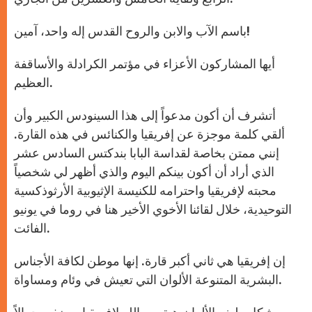
باسم الآب والابن والروح القدس إله واحد، آمين!
أيها المشاركون الأعزاء في مؤتمر الكرادلة والأساقفة
العظيم.
أتشرف أن أكون مدعواً إلى هذا السينودس الكبير وأن
ألقي كلمة موجزة عن إفريقيا والكنائس في هذه القارة.
إنني ممتن بخاصة لقداسة البابا بندكتس السادس عشر
الذي أراد أن أكون بينكم اليوم والذي أظهر لي شخصياً
محبته لإفريقيا واحترامه للكنيسة الإثيوبية الأرثوذكسية
التوحيدية، خلال لقائنا الأخوي الأخير هنا في روما في يونيو
الفائت.
إن إفريقيا هي ثاني أكبر قارة. إنها موطن لكافة الأجناس
البشرية المتنوعة الألوان التي تعيش في وئام ومساواة.