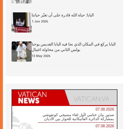
البابا: حياة الله قادرة على أن تغيّر حياتنا
1 Jun 2026
البابا يركع في المكان الذي نجا فيه البابا القديس يوحنا
بولس الثاني من محاولة اغتيال
13 May 2026
07.08.2026
صدور بيان ختامي لأول لقاء مسيحي كونفوشي
بمشاركة الدائرة الفاتيكانية للحوار بين الأديان
07.08.2026