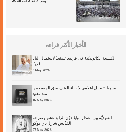
يوم الأحد 2 آب 2026
الأخبار الأكثر قراءة
الكنيسة الكاثوليكية في فرنسا تستعدّ لاستقبال البابا
قريبًا
8 May 2026
نيجيريا: تضليل إعلامي لإخفاء العنف بحق المسيحيين
منذ عقود
15 May 2026
العبوديَّة بين اعتذار البابا لاوُن الرابع عشر وصرخة
القدِّيس شارل دي فوكو
27 May 2026