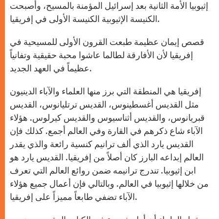
إثيوبيا الأمة الثانية بعد إسرائيل المؤمنة بالمسيح، وأصبحت
الكنيسة الإثيوبية الكنيسة الأولى في إفريقيا.
قصص إيمان عظيمة طبعت القرون الأولى للمسيحية في
إفريقيا لأن الأفارقة لطالما عاشوا محبة حقيقية وتفانياً
عظيماً في العهد الجديد.
إفريقيا هي المنطقة التي برز منها العلماء والآباء الدينيون
مثل القديس أغسطينوس، القديس ترتليانوس، القديس
قبريانوس، والقديس أثناسيوس والقديس كيرلوس. هؤلاء
الآباء شاع ذكرهم في القارة وفي العالم أجمع. كذلك فإن
القديس يارد الذي ألف ترانيم كنسية رائعة والذي يقدر
العالم إبداعه البارز كان أصلاً من إفريقيا. القديس يارد هو
ابن إثيوبيا. تندرج ترانيمه ضمن روائع العالم التي تعرف
من خلالها إثيوبيا في العالم. وبالتالي فإن أعمال جميع هؤلاء
الآباء تضفي طابعاً مميزاً على إفريقيا.