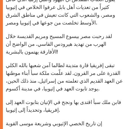
كثيراً من تعديات أهل بابل عرفوا الخلاص في إثيوبيا
ومصر. والشعوب التي كانت تعيش في مناطق الشرق
الأوسط تخلصت من جوعها في إثيوبيا ومصر.
لقد رحبت مصر بيسوع المسيح ومريم القديسة خلال
الهرب من تهديد هيرودس القاسي. من الواضح أن
الأفارقة يهتمون بالبشرية!
تبقى إفريقيا قارة متدينة لطالما آمن شعبها بالله الكلي
القدرة على مر القرون. لقد علّمت ملكة سبأ أبناء موطنها
عن العهد القديم الذي تعلمته من إسرائيل. منذ ذلك الحين،
يوجد تابوت العهد في إثيوبيا، في مدينة أكسوم.
فابن ملك سبأ اقتدى بها ونجح في الإتيان بتابوت العهد إلى
إفريقيا، وتحديداً إلى إثيوبيا.
إن تاريخ الخصي الإثيوبي وشريعة موسى القوية