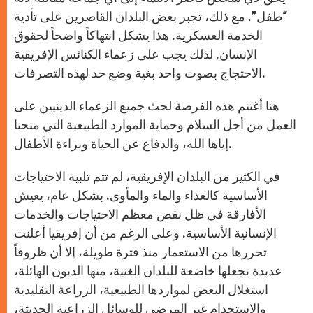
“طفل”. مع ذلك، تجبر بعض البلدان القاصرين على تأدية
الخدمة العسكرية. هذا يشكل انتهاكاً واضحاً لحقوق
الإنسان. لذلك يجب على زعماء الكنائس الإفريقية
الاحتجاج بصوت واحد بغية وضع حد لهذه التصرفات.
هنا أغتنم هذه الفرصة لحث جميع الزعماء الدينيين على
العمل من أجل السلام وحماية الموارد الطبيعية التي منحنا
إياها الله، والدفاع عن الحياة وبراءة الأطفال.
في الكثير من البلدان الإفريقية، لم تتم تلبية الاحتياجات
الأساسية كالغذاء والماء والمأوى. بشكل عام، يعيش
الأفارقة في ظل نقص معظم الاحتياجات والخدمات
الإنسانية الأساسية. وعلى الرغم من أن إفريقيا أعلنت
تحررها من الاستعمار منذ فترة طويلة، إلا أن ظروفاً
عديدة تجعلها خاضعة للبلدان الغنية، منها الديون الهائلة،
استغلال البعض لمواردها الطبيعية، الزراعة التقليدية
والاستخدام غير المرضي للوسائل الزراعية الحديثة،