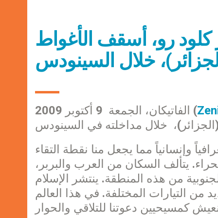
 كلود رو، أسقف الأغواط
لجزائر)، خلال السينودس
Zen
الفاتيكان، الجمعة 9 أكتوبر 2009 (
(الجزائر)، خلال مداخلته في السينودس
ً وإنسانياً مما يجعل منا نقطة التقاء
راء. يتألف السكان من العرب والبربر،
وبية من هذه المنطقة. ينتشر الإسلام
د من التيارات المختلفة. في هذا العالم