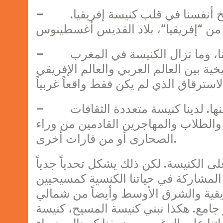
– يجب أن نوضح أولاً الصعوبة التي تواجهنا في ترسيخ أنفسنا في قلب كنيسة إفريقيا.
– حتى اليوم ما يزال يثقل الإرث الاستعماري كاهلنا، وما تزال الكنيسة في المغرب
ية بين العالم العربي والعالم الإفريقي
– مع ذلك، يعتبر وضعنا نعمة لا بد من الاستفادة منها. لدينا كنيسة متعددة الثقافات
 والطلاب والمهاجرين القادمين من وراء
الصحارى أو من قارات أخرى.
 الكنيسة. لكن ذلك يشكل تحدياً جدياً
المشاركة في حياتنا الكنسية كمسيحيين
فريقية والشرق الأوسط وأيضاً من شمالي
 جامع. هكذا نبني كنيسة المسيح، كنيسة