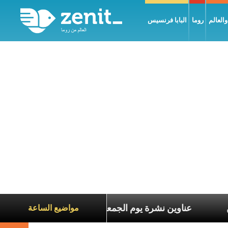
العالم
روما
البابا فرنسيس
اناة الآخرين
عناوين نشرة يوم الجمعة 7 آب 2026: السلام يُبنى بصبر يومًا بعد يوم
مواضيع الساعة