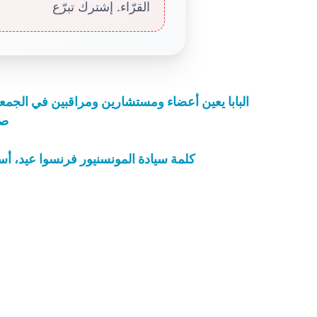
القرّاء. إشترك تبرّع
البابا يعين أعضاء ومستشارين ومراقبين في الجمعية
صل
كلمة سيادة المونسنيور فرنسوا عيد، 