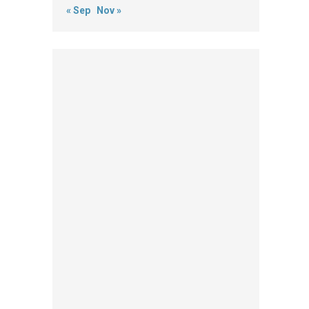
« Sep
Nov »