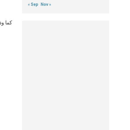
« Sep
Nov »
كما وذ