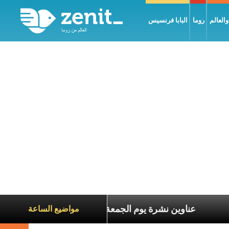
العالم
روما
البابا فرنسيس
اناة الآخرين
عناوين نشرة يوم الجمعة 7 آب 2026: السلام يُبنى بصبر يومًا بعد يوم
مواضيع الساعة