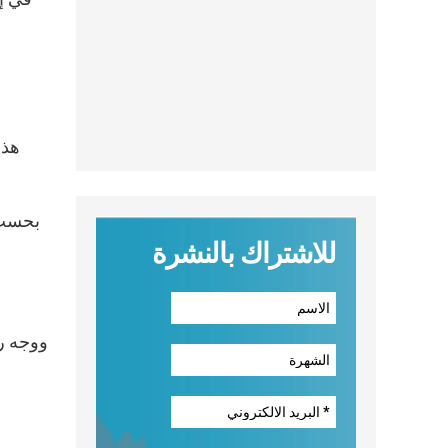
هذا
بحسب 
للاشتراك بالنشرة