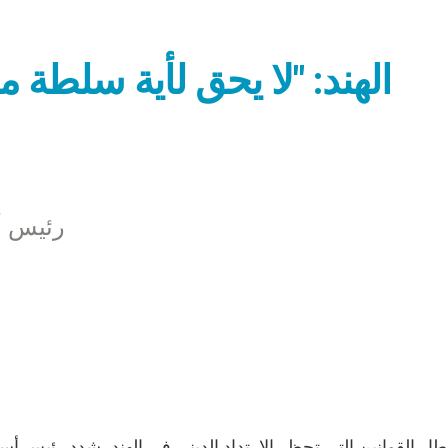
الهند: "لا يحق لأية سلطة
رئيس أس