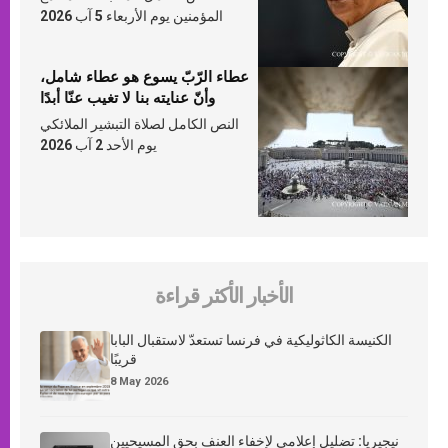
المؤمنين يوم الأربعاء 5 آب 2026
عطاء الرّبّ يسوع هو عطاء شامل،
وأنّ عنايته بنا لا تغيب عنّا أبدًا
النص الكامل لصلاة التبشير الملائكي
يوم الأحد 2 آب 2026
الأخبار الأكثر قراءة
الكنيسة الكاثوليكية في فرنسا تستعدّ لاستقبال البابا
قريبًا
8 May 2026
نيجيريا: تضليل إعلامي لإخفاء العنف بحق المسيحيين