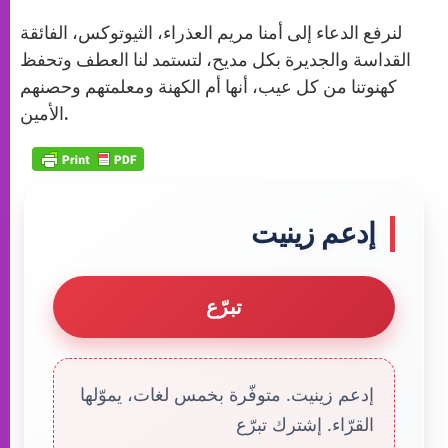
لنرفع الدعاء إلى أمنا مريم العذراء، الثيوتوكس، الفائقة
القداسة والجديرة بكل مديح، لتستمد لنا العطف وتحفظ
كهنوتنا من كل عيب، أنها أم الكهنة ومعلمتهم وحصنهم
الأمين.
إدعم زينيت
تبرّع
إدعم زينيت. متوفّرة بخمس لغات، يموّلها
القرّاء. إشترك تبرّع