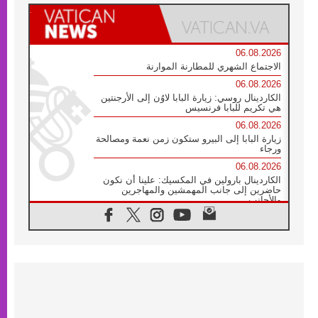
06.08.2026
الاجتماع الشهري للمطارنة الموارنة
06.08.2026
الكاردينال روسي: زيارة البابا لاوُن إلى الأرجنتين
هي تكريم للبابا فرنسيس
06.08.2026
زيارة البابا إلى البيرو ستكون زمن نعمة ومصالحة
ورجاء
06.08.2026
الكاردينال بارولين في المكسيك: علينا أن نكون
حاضرين إلى جانب المهمشين والمهاجرين
والأجانب
06.08.2026
البابا لاوُن الرابع عشر للشباب في أسيزي:
"أوروبا والعالم يبحثان اليوم عن قديسين جُدد
فيكم"
06.08.2026
البابا في أسيزي يتحدث إلى الشباب المشاركين
في لقاء الشباب الفرنسيسكاني
06.08.2026