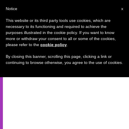
AR
Notice
x
This website or its third party tools use cookies, which are
necessary to its functioning and required to achieve the
purposes illustrated in the cookie policy. If you want to know
الكاهن رجل خطير
more or withdraw your consent to all or some of the cookies,
please refer to the
cookie policy
.
By closing this banner, scrolling this page, clicking a link or
–
continuing to browse otherwise, you agree to the use of cookies.