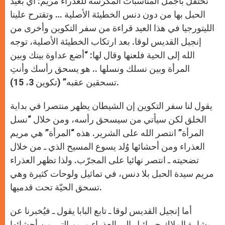
نحتفل بأجمل المناسبات المكرسة للعذراء مريم: أي بعيد
الحبل بها من دون دنس الخطيئة الأصلية … وتقترح علينا
الليتورجيا في هذا العيد قراءة من سفر التكوين وأخرى من
إنجيل القديس لوقا. بعد ارتكاب الخطيئة الأصلية، توجه
الله إلى الحية فلعنها وقال لها: “أضع عداوة بينك وبين
المرأة وبين نسلك ونسلها .. هو يسحق رأسك وأنتِ
تسحقين عقبه” (تكوين 3، 15).
يقول لنا سفر التكوين إن الشيطان يظهر منتصرا في بداية
الخلق لكن سيأتي من سيسحق رأسه، ومن خلال “نسل
المرأة” انتصر الله على الشرير. هذه “المرأة” هي مريم
العذراء ومن أحشائها وُلد يسوع المسيح الذي ـ من خلال
تضحيته ـ انتصر نهائيا على المجرّب. ولذا تظهر العذراء
مريم سيدة الحبل بلا دنس، في تماثيل ولوحات كثيرة وهي
تسحق الحيّة تحت قدميها.
أما إنجيل القديس لوقا ـ تابع البابا يقول ـ فيُخبرنا عن
بشارة الملاك جبرائيل إلى العذراء مريم التي من أحشائها