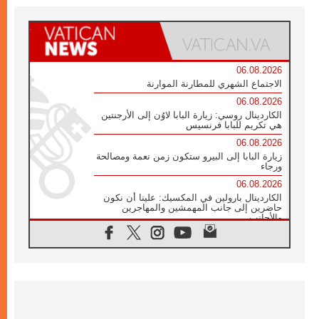
06.08.2026
الاجتماع الشهري للمطارنة الموارنة
06.08.2026
الكاردينال روسي: زيارة البابا لاوُن إلى الأرجنتين
هي تكريم للبابا فرنسيس
06.08.2026
زيارة البابا إلى البيرو ستكون زمن نعمة ومصالحة
ورجاء
06.08.2026
الكاردينال بارولين في المكسيك: علينا أن نكون
حاضرين إلى جانب المهمشين والمهاجرين
والأجانب
06.08.2026
البابا لاوُن الرابع عشر للشباب في أسيزي:
"أوروبا والعالم يبحثان اليوم عن قديسين جُدد
فيكم"
06.08.2026
البابا في أسيزي يتحدث إلى الشباب المشاركين
في لقاء الشباب الفرنسيسكاني