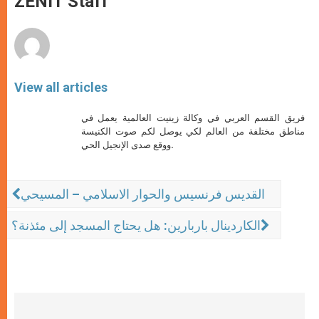
ZENIT Staff
p
e
k
r
View all articles
فريق القسم العربي في وكالة زينيت العالمية يعمل في
مناطق مختلفة من العالم لكي يوصل لكم صوت الكنيسة
ووقع صدى الإنجيل الحي.
القديس فرنسيس والحوار الاسلامي – المسيحي
الكاردينال باربارين: هل يحتاج المسجد إلى مئذنة؟