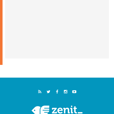
كنيسة المغرب تقدم المساعدة إلى العائدين من
سبتة وتدعو إلى معالجة جذور الهجرة