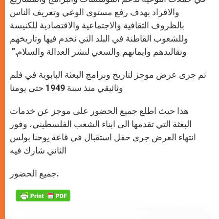
والافراد بهدف رفع مستوى ‏الوعي وتعريف الناس
بالظروف الثقافية والاجتماعية والاقتصادية ‏للكنيسة
وللشعوب القاطنة في البلد التي نخدم فيها وتاريخهم
وتقاليدهم ‏وايمانهم والسعي لنشر العدالة والسلام.”‏ ‏
ثم جرى عرض موجز لتاريخ وبرامج البعثة البابوية في فلم
وثائيقي منذ ‏سنة 1949 حتى يومنا
هذا حيث اطلع جميع الحضور على موجز عن ‏خدمات
البعثة التي تقدمها الى ابناء الشعب الفلسطيني، وفور
انتهاء ‏العرض جرى حفل استقبال في قاعة يوحنا بولس
الثاني شارك فيه
جميع ‏الحضور.