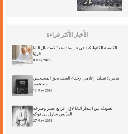
الأخبار الأكثر قراءة
الكنيسة الكاثوليكية في فرنسا تستعدّ لاستقبال البابا
قريبًا
8 May 2026
نيجيريا: تضليل إعلامي لإخفاء العنف بحق المسيحيين
منذ عقود
15 May 2026
العبوديَّة بين اعتذار البابا لاوُن الرابع عشر وصرخة
القدِّيس شارل دي فوكو
27 May 2026