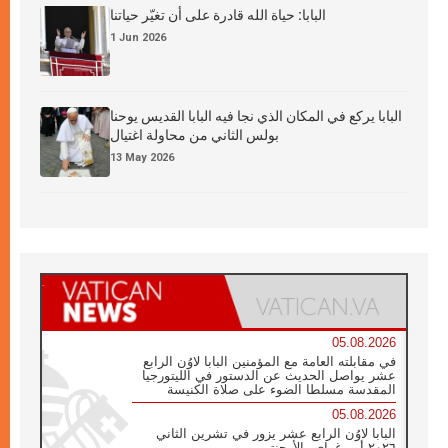
البابا: حياة الله قادرة على أن تغيّر حياتنا
1 Jun 2026
البابا يركع في المكان الذي نجا فيه البابا القديس يوحنا
بولس الثاني من محاولة اغتيال
13 May 2026
05.08.2026
في مقابلته العامة مع المؤمنين البابا لاوُن الرابع
عشر يواصل الحديث عن الدستور في الليتورجيا
المقدسة مسلطا الضوء على صلاة الكنيسة
05.08.2026
البابا لاوُن الرابع عشر يزور في تشرين الثاني
٢٠٢٦ أوروغواي والأرجنتين وبيرو