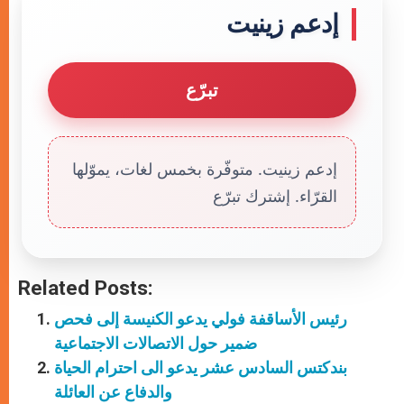
إدعم زينيت
تبرّع
إدعم زينيت. متوفّرة بخمس لغات، يموّلها
القرّاء. إشترك تبرّع
Related Posts:
رئيس الأساقفة فولي يدعو الكنيسة إلى فحص
ضمير حول الاتصالات الاجتماعية
بندكتس السادس عشر يدعو الى احترام الحياة
والدفاع عن العائلة