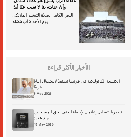
عطاء الرّبّ يسوع هو عطاء شامل،
وأنّ عنايته بنا لا تغيب عنّا أبدًا
النص الكامل لصلاة التبشير الملائكي
يوم الأحد 2 آب 2026
الأخبار الأكثر قراءة
الكنيسة الكاثوليكية في فرنسا تستعدّ لاستقبال البابا
قريبًا
8 May 2026
نيجيريا: تضليل إعلامي لإخفاء العنف بحق المسيحيين
منذ عقود
15 May 2026