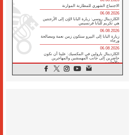
الاجتماع الشهري للمطارنة الموارنة
06.08.2026
الكاردينال روسي: زيارة البابا لاوُن إلى الأرجنتين
هي تكريم للبابا فرنسيس
06.08.2026
زيارة البابا إلى البيرو ستكون زمن نعمة ومصالحة
ورجاء
06.08.2026
الكاردينال بارولين في المكسيك: علينا أن نكون
حاضرين إلى جانب المهمشين والمهاجرين
والأجانب
06.08.2026
البابا لاوُن الرابع عشر للشباب في أسيزي:
"أوروبا والعالم يبحثان اليوم عن قديسين جُدد
فيكم"
06.08.2026
البابا في أسيزي يتحدث إلى الشباب المشاركين
في لقاء الشباب الفرنسيسكاني
06.08.2026
البابا لاوُن الرابع عشر يبرق معزيا بوفاة
الكاردينال جوليو دوارتي لانغا
05.08.2026
في مقابلته العامة مع المؤمنين البابا لاوُن الرابع