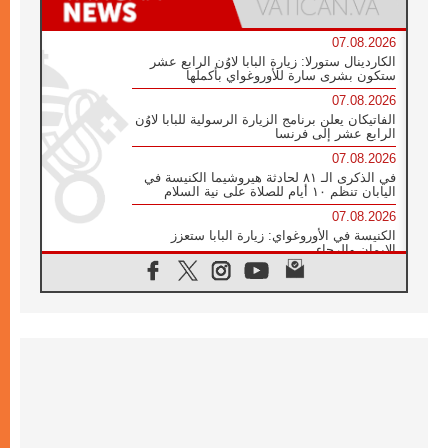
07.08.2026
الكاردينال ستورلا: زيارة البابا لاوُن الرابع عشر
ستكون بشرى سارة للأوروغواي بأكملها
07.08.2026
الفاتيكان يعلن برنامج الزيارة الرسولية للبابا لاوُن
الرابع عشر إلى فرنسا
07.08.2026
في الذكرى الـ ٨١ لحادثة هيروشيما الكنيسة في
اليابان تنظم ١٠ أيام للصلاة على نية السلام
07.08.2026
الكنيسة في الأوروغواي: زيارة البابا ستعزز
الإيمان والرجاء
06.08.2026
الاجتماع الشهري للمطارنة الموارنة
06.08.2026
الكاردينال روسي: زيارة البابا لاوُن إلى الأرجنتين
هي تكريم للبابا فرنسيس
06.08.2026
زيارة البابا إلى البيرو ستكون زمن نعمة ومصالحة
ورجاء
06.08.2026