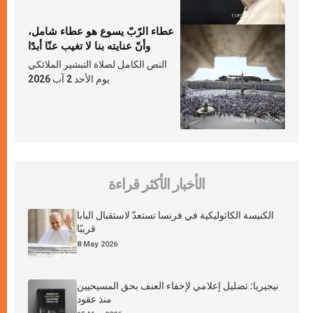
عطاء الرّبّ يسوع هو عطاء شامل،
وأنّ عنايته بنا لا تغيب عنّا أبدًا
النص الكامل لصلاة التبشير الملائكي
يوم الأحد 2 آب 2026
الأخبار الأكثر قراءة
الكنيسة الكاثوليكية في فرنسا تستعدّ لاستقبال البابا
قريبًا
8 May 2026
نيجيريا: تضليل إعلامي لإخفاء العنف بحق المسيحيين
منذ عقود