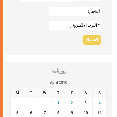
روزنامة
April 2010
M
T
W
T
F
S
S
1
2
3
4
5
6
7
8
9
10
11