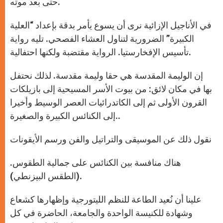
حتى بعد موته.
في الأناجيل الإزائية نرى أن يسوع يأمر بدقة بإعداد “العلية
الكبيرة” الضرورية لتناول العشاء الفصحي. تليه رواية
تأسيس الإفخارستيا. الرواية مقتضبة ولكنها احتفالية.
إن الوليمة المقدسة هي حقا وليمة مقدسة. لذلك نحتفل
بها في مكان لائق: من بيوت الأسر المسيحية إلى بازيلكات
القرون الأولى ثم إلى الكاتدرائيات العصر الوسيط وأخيرا
إلى الكنائس الكبيرة والصغيرة..
نقول ذلك عن الموسيقى والتراتيل والفن ورسم الأيقونات
هناك منافسة بين الكنائس على جمالية الطقوس.
(الطقس البيزنطي).
علينا أن نُعيد الطاعة للنظم الليتورجية وإظهارها كشعاع
وشهادة للكنيسة الواحدة والجامعة، الحاضرة في كل