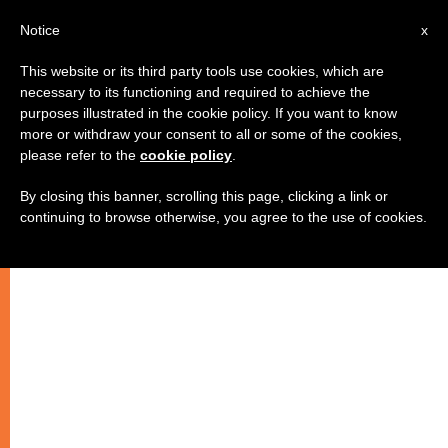
AR
Notice
x
This website or its third party tools use cookies, which are
necessary to its functioning and required to achieve the
purposes illustrated in the cookie policy. If you want to know
الإفخارستيا حياة الكنيسة (3)
more or withdraw your consent to all or some of the cookies,
please refer to the
cookie policy
.
By closing this banner, scrolling this page, clicking a link or
–
continuing to browse otherwise, you agree to the use of cookies.