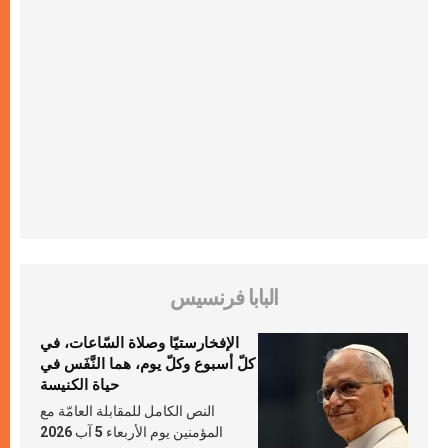
البابا فرنسيس
الإفخارستيّا وصلاة السّاعات، في
كلّ أسبوع وكلّ يوم، هما النَّفَس في
حياة الكنيسة
النص الكامل للمقابلة العامّة مع
المؤمنين يوم الأربعاء 5 آب 2026