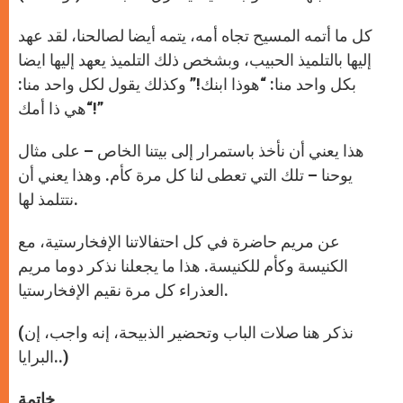
كل ما أتمه المسيح تجاه أمه، يتمه أيضا لصالحنا، لقد عهد
إليها بالتلميذ الحبيب، وبشخص ذلك التلميذ يعهد إليها ايضا
بكل واحد منا: “هوذا ابنك!” وكذلك يقول لكل واحد منا:
“هي ذا أمك!”
هذا يعني أن نأخذ باستمرار إلى بيتنا الخاص – على مثال
يوحنا – تلك التي تعطى لنا كل مرة كأم. وهذا يعني أن
نتتلمذ لها.
عن مريم حاضرة في كل احتفالاتنا الإفخارستية، مع
الكنيسة وكأم للكنيسة. هذا ما يجعلنا نذكر دوما مريم
العذراء كل مرة نقيم الإفخارستيا.
(نذكر هنا صلات الباب وتحضير الذبيحة، إنه واجب، إن
البرايا..)
خاتمة