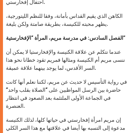
احتفال إفخارستي.
الكاهن الذي يقيم القداس بأمانة، وفقا للنظم الليتورجية،
يظهر محبته للكنيسة، بطريقة صامتة ولكن بليغة.
الفصل السادس: في مدرسة مريم، المرأة “الإفخارستية”
عندما نتكلم عن علاقة الكنيسة والإفخارستيا لا يمكن أن
ننسى مريم أم الكنيسة ومثالها فمريم تقود خطانا نحو هذا
السر الأقدس، لما يوجد بينهما علاقة عميقة.
في رواية التأسيس لا حديث عن مريم، لكننا نعلم أنها كانت
حاضرة بين الرسل المواظبين على “الصلاة بقلب واحد”
في الجماعة الأولى الملتئمة بعد الصعود في انتظار
العنصرة.
إن مريم امرأة إفخارستي في حياتها كلها، لذلك الكنيسة
مدعوة إلى التسبه بها أيضا في علاقتها مع هذا السر الكلي