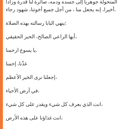
المتحولة جوهريا إلى جسده ودمه، صائرة لنا قدرة وزادا
أخيرا، إنه يجعل منا ، من أجل جميع أخوتنا، شهود رجاء.
ينهي البابا رسالته بهذه الصلاة:
أيها الراعي الصالح، الخبز الحقيقي،
يا يسوع ارحمنا.
غذّنا، إحمنا
إجعلنا نرى الخير الأعظم،
في أرض الأحياء.
انت الذي يعرف كل شيء ويقدر على كل شيء،
انت غذاؤنا على هذه الأرض،