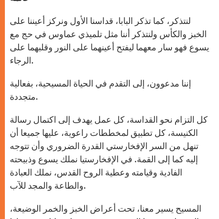
لنتذكر، كما تذكر البابا، قداسنا الأول ونركز أعيننا على
الخبز والكأس ولنتذكر أننا مثل تلميذي عماوس في حج مع
يسوع فهو سار معهما ليفتح أعينهما على النور وقلبهما على
الرجاء.
إننا مدعوون، إلى التقدم في الحياة المسيحية، بفعالية
متجددة.
كل التزام نحو القداسة، كل عمل يهدف إلى اكتمال رسالة
الكنيسة، كل تطبيق لمخططات راعوية، عليها جميعا أن
تنهل من السر الإفخارستي القدرة الضروري وأن تتوجه
إليه كما إلى القمة. في الإفخارستيا نملك يسوع وذبيحته
الفادية وقيامته وعطية الروح القدس، نملك العبادة
والطاعة والمجد للآب.
المسيح يسير معنا، تحت أعراض الخبز والخمر الوضيعة،