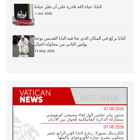
البابا: حياة الله قادرة على أن تغيّر حياتنا
1 Jun 2026
البابا يركع في المكان الذي نجا فيه البابا القديس يوحنا
بولس الثاني من محاولة اغتيال
13 May 2026
07.08.2026
صدور بيان ختامي لأول لقاء مسيحي كونفوشي
بمشاركة الدائرة الفاتيكانية للحوار بين الأديان
07.08.2026
الكاردينال ستورلا: زيارة البابا لاوُن الرابع عشر
ستكون بشرى سارة للأوروغواي بأكملها