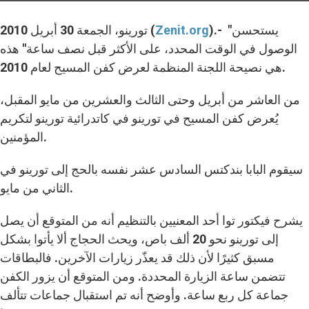
).- "يستحسن
Zenit.org
تورينو، الجمعة 30 أبريل 2010 (
الوصول في الوقت المحدد، على الأكثر قبل نصف ساعة" هذه
هي نصيحة اللجنة المنظمة لعرض كفن المسيح لعام 2010.
من العاشر من أبريل وحتى الثالث والعشرين من مايو المقبل،
يُعرض كفن المسيح في تورينو في كاتدرائية تورينو لتكريم
المؤمنين.
سيقوم البابا بندكتس السادس عشر نفسه بالحج إلى تورينو في
الثاني من مايو.
يشرح فيكتور توا أحد المعنيين بالتنظيم أنه من المتوقع أن يصل
إلى تورينو نحو 20 ألف باص، ويحث الحجاج ألا يأتوا بشكل
مسبق كثيرًا لأن ذلك قد يعذّر زيارات الآخرين. فالبطاقات
تتضمن ساعة الزيارة المحددة. ومن المتوقع أن يزور الكفن
جماعة كل ربع ساعة. وأوضح أنه تم استقبال جماعات تتألف