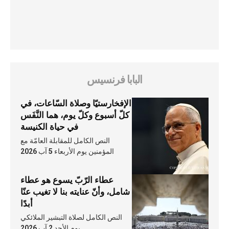
البابا فرنسيس
الإفخارستيّا وصلاة السّاعات، في
كلّ أسبوع وكلّ يوم، هما النَّفَس
في حياة الكنيسة
النص الكامل للمقابلة العامّة مع
المؤمنين يوم الأربعاء 5 آب 2026
عطاء الرّبّ يسوع هو عطاء
شامل، وأنّ عنايته بنا لا تغيب عنّا
أبدًا
النص الكامل لصلاة التبشير الملائكي
يوم الأحد 2 آب 2026