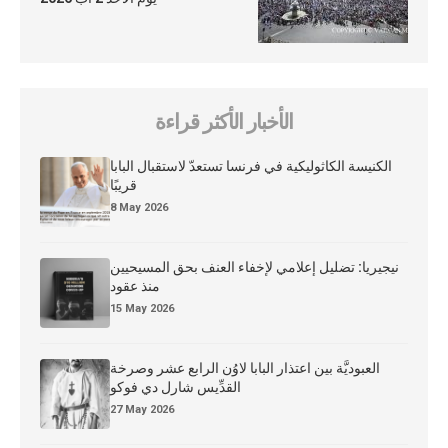
الأخبار الأكثر قراءة
الكنيسة الكاثوليكية في فرنسا تستعدّ لاستقبال البابا
قريبًا
8 May 2026
نيجيريا: تضليل إعلامي لإخفاء العنف بحق المسيحيين
منذ عقود
15 May 2026
العبوديَّة بين اعتذار البابا لاوُن الرابع عشر وصرخة
القدِّيس شارل دي فوكو
27 May 2026