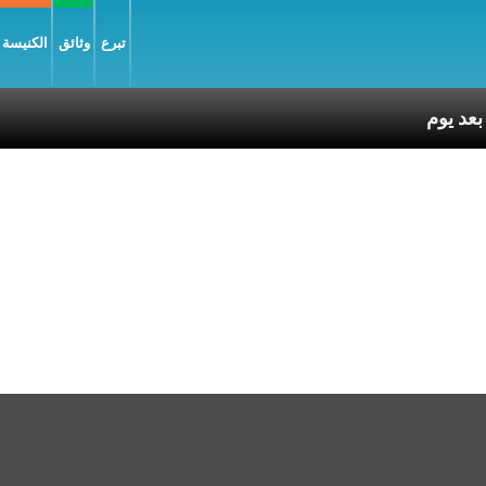
تبرع
وثائق
الكنيسة و