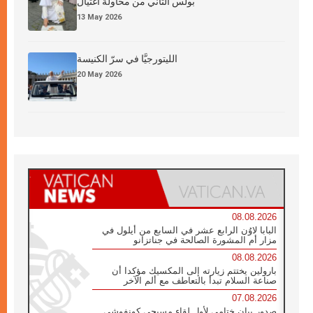
بولس الثاني من محاولة اغتيال
13 May 2026
الليتورجيَّا في سرّ الكنيسة
20 May 2026
08.08.2026
البابا لاوُن الرابع عشر في السابع من أيلول في
مزار أم المشورة الصالحة في جناتزانو
08.08.2026
بارولين يختتم زيارته إلى المكسيك مؤكدا أن
صناعة السلام تبدأ بالتعاطف مع ألم الآخر
07.08.2026
صدور بيان ختامي لأول لقاء مسيحي كونفوشي