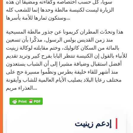
سويا، كل حسب اختصاصه وكفاءته ومضيفا أن هذه
الزيارة ليست لكنيسة مالطة وحدها إنما للشعب كله
وستكون ثمارها للأمة بأسرها…
هذا وتحدّث المطران كريمونا عن جذور مالطة المسيحية
منذ زمن القديس بولس الرسول، مذكّرا بأن تسعين
بالمائة من السكان كاثوليك، وختم مقابلته لوكالة زينيت
للأنباء بالقول إن الكنيسة تنتظر البابا بفرح كبير وتريد تقديم
أفضل استقبال وضيافة مشيرا إلى أن الشباب يستعدون
منذ أشهر للقاء خليفة بطرس ونظّموا مسيرة حج على
مختلف رعايا البلاد بصليب الأيام العالمية للشاب وأيقونة
العذراء مريم…
إدعم زينيت