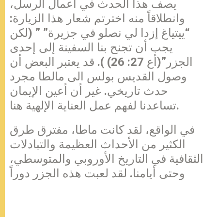
يصف هذا الحدث في أعمال الرسل،
وانطلاقاً منه اخترتم شعار هذا الزيارة:
“ييتياغ إزدا لي نصلو في جزيرة” ” (لكن
يجب أن تجنح بنا السفينة إلى إحدى
الجزر”(أع 27: 26) ). قد يعتبر البعض أن
وصول القديس بولس الى مالطا مجرد
حدث تاريخي. غير أن أعين الإيمان
تساعدنا لفهم عمل العناية الإلهية هنا.
في الواقع، لقد كانت ماطا، مفترق طرق
الكثير من الأحداث العظيمة والتبادلات
الثقافية في التاريخ الأوروبي والمتوسطي،
وحتى أيامنا. لقد لعبت هذه الجزر دوراً