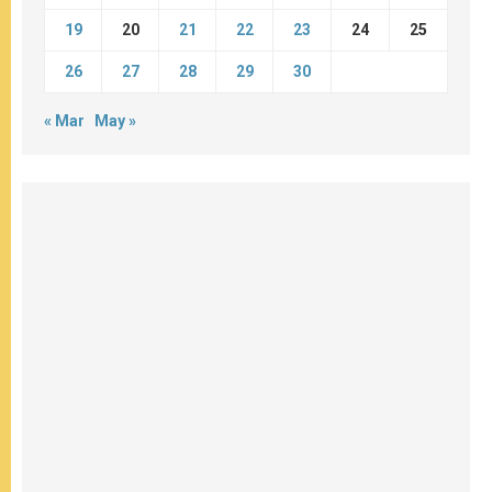
19
20
21
22
23
24
25
26
27
28
29
30
« Mar
May »