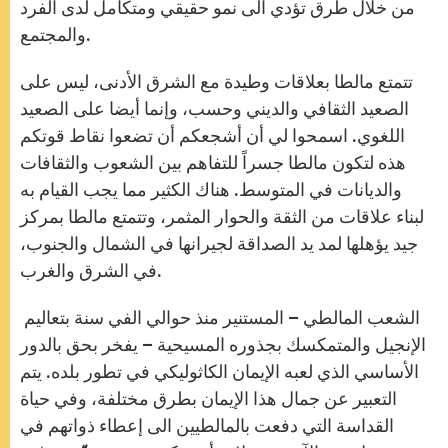
من خلال طرق تؤدي الى نمو حقيقي ومتكامل لدى الفرد
والمجتمع.
تتمتع مالطا بعلاقات وطيدة مع الشرق الأدنى، ليس على
الصعيد الثقافي والديني وحسب، وإنما أيضا على الصعيد
اللغوي. اسمحوا لي أن أشجعكم أن تضعوا نقاط قوتكم
هذه لتكون مالطا جسراً للتفاهم بين الشعوب والثقافات
والديانات في المتوسط. هناك الكثير مما يجب القيام به
لبناء علاقات من الثقة والحوار المثمر، وتتمتع مالطا بمركز
جيد يؤهلها لمد يد الصداقة لجيرانها في الشمال والجنوب،
في الشرق والغرب.
الشعب المالطي – المستنير منذ حوالي الفي سنة بتعاليم
الإنجيل والمتمكسك بجذوره المسيحية – يفخر بحق بالدور
الأساسي الذي لعبه الإيمان الكاثوليكي في تطور بلده. يتم
التعبير عن جمال هذا الإيمان بطرق مختلفة، وفي حياة
القداسة التي دفعت بالمالطيين الى إعطاء ذواتهم في