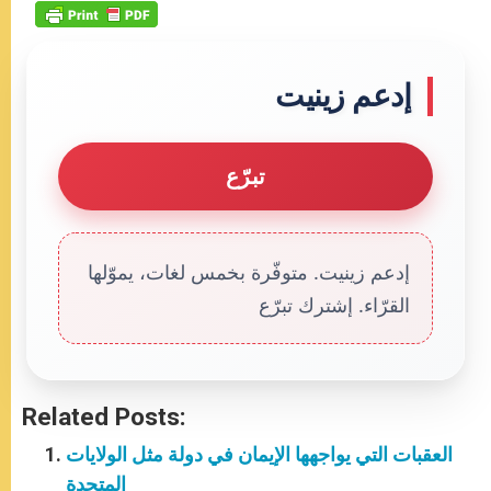
إدعم زينيت
تبرّع
إدعم زينيت. متوفّرة بخمس لغات، يموّلها
القرّاء. إشترك تبرّع
Related Posts:
العقبات التي يواجهها الإيمان في دولة مثل الولايات
المتحدة