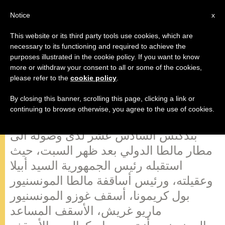
AR
Notice
x
This website or its third party tools use cookies, which are
necessary to its functioning and required to achieve the
purposes illustrated in the cookie policy. If you want to know
كلمة البابا لدى وصوله الى مالطا
more or withdraw your consent to all or some of the cookies,
please refer to the
cookie policy
.
By closing this banner, scrolling this page, clicking a link or
مالطا، الأحد 18 أبريل 2010 (zenit.org).
continuing to browse otherwise, you agree to the use of cookies.
– ننشر في ما يلي الكلمة التي ألقاها البابا
بندكتس السادس عشر لدى وصوله الى
مطار مالطا الدولي بعد ظهر السبت، حيث
استقبله رئيس الجمهورية السيد أبيلا
وعقيلته، ورئيس أساقفة مالطا المونسنيور
بول كريمونا، أسقف غوزو المونسنيور
ماريو غريش، الأسقف المساعد