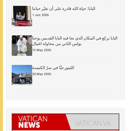
البابا: حياة الله قادرة على أن تغيّر حياتنا
1 Jun 2026
البابا يركع في المكان الذي نجا فيه البابا القديس يوحنا
بولس الثاني من محاولة اغتيال
13 May 2026
الليتورجيَّا في سرّ الكنيسة
20 May 2026