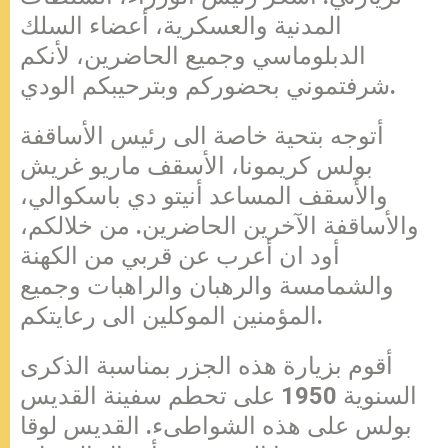
المدنية والعسكرية، أعضاء السلك
الدبلوماسي وجميع الحاضرين، لأنكم
شرفتموني بحضوركم وبترحيبكم الودي.
أتوجه بتحية خاصة الى رئيس الأساقفة
بولس كريمونا، الأسقف ماريو غريش
والأسقف المساعد أنيتو دي باسكوالي،
والأساقفة الآخرين الحاضرين. من خلالكم،
أود ان أعرب عن قربي من الكهنة
والشمامسة والرهبان والراهبات وجميع
المؤمنين الموكلين الى رعايتكم.
أقوم بزيارة هذه الجزر بمناسبة الذكرى
السنوية 1950 على تحطم سفينة القديس
بولس على هذه الشواطىء. القديس لوقا