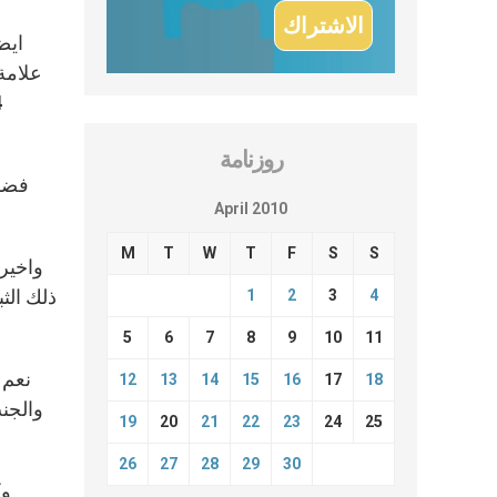
علامة 
روزنامة
فضم 
April 2010
M
T
W
T
F
S
S
ذلك الث
1
2
3
4
5
6
7
8
9
10
11
نعم 
12
13
14
15
16
17
18
والجن
19
20
21
22
23
24
25
26
27
28
29
30
وك