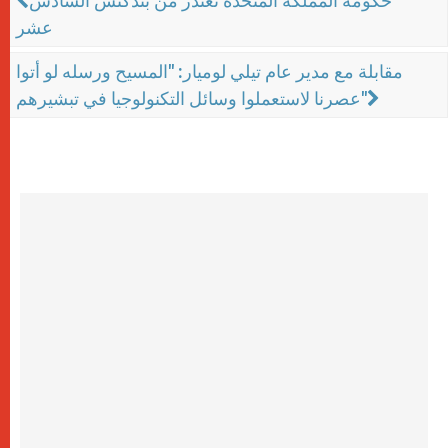
حكومة المملكة المتحدة تعتذر من بندكتس السادس
عشر
مقابلة مع مدير عام تيلي لوميار: "المسيح ورسله لو أتوا
عصرنا لاستعملوا وسائل التكنولوجيا في تبشيرهم"