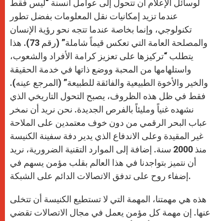
لوسائل الإعلام أن تتحول إلى عوامل أنسنة “ليس فقط
عندما تزيد إمكانيات نقل المعلومات بفضل تطور
تكنولوجي، وإنما بخاصة عندما تتجه نحو رؤية الإنسان
والمصلحة العامة التي تعكس قيماً شاملة” (رقم 73). هذا
يتطلب “تركيزها على تعزيز كرامة الأفراد والشعوب،
واستلهامها من المحبة ووضع ذاتها في خدمة الحقيقة
والخير والأخوة الطبيعية والفائقة للطبيعة” (المرجع عينه).
فقط في ظل هذه الظروف، يصبح التحول التاريخي الذي
نشهده غنياً ومليئاً بالفرص الجديدة. نحن نريد أن نمخر
عباب البحر الرقمي من دون خوف معتمدين على الملاحة
غير المقيدة وعلى الاندفاع الذي يدير دفة سفينة الكنيسة
منذ 2000 سنة. إضافة إلى الموارد التقنية الضرورية، نريد
أن نتميز بتواجدنا في هذا العالم بقلب مؤمن يسهم في
إضفاء روح على تدفق الاتصالات الدائم على الشبكة.
هذه هي مهمتنا، المهمة التي لا تستطيع الكنيسة أن تتخلى
عنها. إن مهمة كل مؤمن يعمل في مجال الاتصالات تقضي