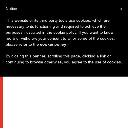
AR
Notice
x
This website or its third party tools use cookies, which are
necessary to its functioning and required to achieve the
purposes illustrated in the cookie policy. If you want to know
كلمة البابا حول وسائل الإعلام
more or withdraw your consent to all or some of the cookies,
please refer to the
cookie policy
.
والإنترنت
By closing this banner, scrolling this page, clicking a link or
continuing to browse otherwise, you agree to the use of cookies.
–