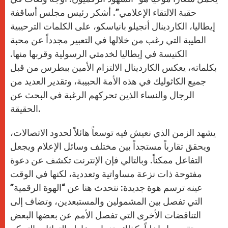
حقبة الالتقاء الإعلامي”. أشكر رئيس مجلس أساقفة
إيطاليا، الكاردينال أنجيلو بانياسكو، على الكلمات الترحيبية
الطيبة التي رغب من خلالها في التعبير مجدداً عن محبة
الكنيسة في إيطاليا لخدمتي الرسولية وقربها منها.
بكلماته، يعكس الكاردينال الالتزام الأمين ببطرس من قبل
جميع الكاثوليك في هذه الأمة الحبيبة، وتقدير العديد من
الرجال والنساء الذين تحركهم الرغبة في البحث عن
الحقيقة.
يشهد الزمن الذي نعيش فيه توسعاً هائلاً لحدود الاتصالات،
ويحقق تقارباً مستجداً بين مختلف وسائل الإعلام ويجعل
التفاعل ممكناً. وبالتالي فإن الإنترنت تكشف عن دعوة
مفتوحة ذات نزعة مساواتية وتعددية، لكنها في الوقت
عينه ترسم هوة جديدة: نتحدث هنا عن “الهوة الرقمية”
التي تفصل بين المشمولين والمستبعدين، وتضاف إلى
التناقضات الأخرى التي تفصل الأمم عن بعضها البعض