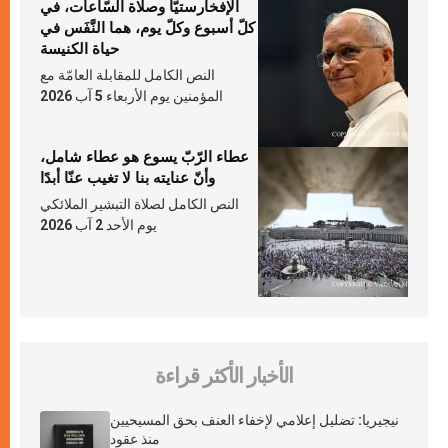
الإفخارستيّا وصلاة السّاعات، في
كلّ أسبوع وكلّ يوم، هما النَّفَس في
حياة الكنيسة
النص الكامل للمقابلة العامّة مع
المؤمنين يوم الأربعاء 5 آب 2026
عطاء الرّبّ يسوع هو عطاء شامل،
وأنّ عنايته بنا لا تغيب عنّا أبدًا
النص الكامل لصلاة التبشير الملائكي
يوم الأحد 2 آب 2026
الأخبار الأكثر قراءة
نيجيريا: تضليل إعلامي لإخفاء العنف بحق المسيحيين
منذ عقود