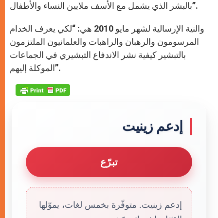
بالبشر الذي يشمل مع الأسف ملايين النساء والأطفال”.
والنية الإرسالية لشهر مايو 2010 هي: “لكي يعرف الخدام
المرسومون والرهبان والراهبات والعلمانيون الملتزمون
بالتبشير كيفية نشر الاندفاع التبشيري في الجماعات
الموكلة إليهم”.
إدعم زينيت
تبرّع
إدعم زينيت. متوفّرة بخمس لغات، يموّلها