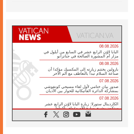
08.08.2026
البابا لاوُن الرابع عشر في السابع من أيلول في
مزار أم المشورة الصالحة في جناتزانو
08.08.2026
بارولين يختتم زيارته إلى المكسيك مؤكدا أن
صناعة السلام تبدأ بالتعاطف مع ألم الآخر
07.08.2026
صدور بيان ختامي لأول لقاء مسيحي كونفوشي
بمشاركة الدائرة الفاتيكانية للحوار بين الأديان
07.08.2026
الكاردينال ستورلا: زيارة البابا لاوُن الرابع عشر
ستكون بشرى سارة للأوروغواي بأكملها
07.08.2026
الفاتيكان يعلن برنامج الزيارة الرسولية للبابا لاوُن
الرابع عشر إلى فرنسا
07.08.2026