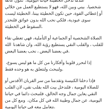
عندما تدخل الخطيئة حياتنا اليومية، تكون عائقا
شخصيا، بيني وبين الله، فهو لا يستطيع العمل من خلالي
أو إعطائي القوة، حين تكون الخطيئة بيننا، الخطيئة ليست
سوى عبودية، فلكي نحب الله بدون عوائق فلنحذر
السقوط في الخطيئة.
الصلاة الشخصية أو الجماعية أو التأملية، فهي تعطي نقاء
للقلب ، والقلب النقي يستطيع رؤية الله، وان شاهدنا الله
في بعضنا البعض ، نحب بعضنا البعض.
إذا لنحرر قلوبنا وأفكارنا من كل ما هو ليس يسوع،
ولنبحث ولنتعلق به هو وحده فقط.
فإذا دخلنا الكنيسة وتقدمنا من سر القربان الأقدس أو
للصلاة اليومية ، فلندخل بيت الله بقلب نقي، لان القلب
النقي يعاين جمال وجه الخالق، فلنبحث دائما في حياتنا
اليومية، عن جمال وطيبة الله في كل مكان، ومع كل من
نتعامل معه في حياتنا اليومية.