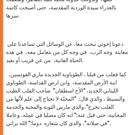
بالعذراء سيدة الوردية المقدسة، حتى أصبحت كاتمة
سرها.
دعونا إخوتي نبحث معا، عن الوسائل التي تساعدنا على
معاينة وجه الرب، في وجه كل من نتعامل معه، في هذه
الحياة الفانية، من عن قريب أو بعيد.
كما فعلت من قبلنا ، الطوباوية الجديدة ماري الفونسين،
ابنة الأرض المقدسة، وابن ارض القداسة، الطوباوي
اللبناني الجديد، “الأخ اسطفان” صاحب القلب الطيب
والبسيط ، والذي قال: “المحبّة لا تحتاج إلى علم لأنّها من
القلب تخرج”،والذي مارس التوبة والمحبة والخدمة
المجانية، حتى قيل عنه:” انه كان مصليا في عمله، وعاملا
في صلاته”، والذي كان شعاره دوما:” الله يراني”.