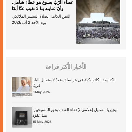
عطاء الرّبّ يسوع هو عطاء شامل،
وأنّ عنايته بنا لا تغيب عنّا أبدًا
النص الكامل لصلاة التبشير الملائكي
يوم الأحد 2 آب 2026
الأخبار الأكثر قراءة
الكنيسة الكاثوليكية في فرنسا تستعدّ لاستقبال البابا
قريبًا
8 May 2026
نيجيريا: تضليل إعلامي لإخفاء العنف بحق المسيحيين
منذ عقود
15 May 2026