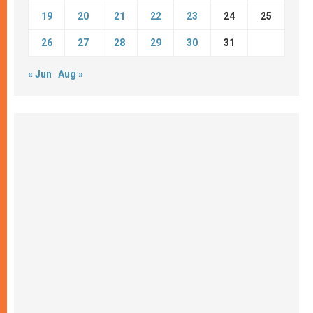
19
20
21
22
23
24
25
26
27
28
29
30
31
« Jun
Aug »