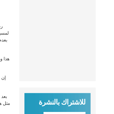
لمسير
بعدم
إن 
بعد 
للاشتراك بالنشرة
مثل هذ