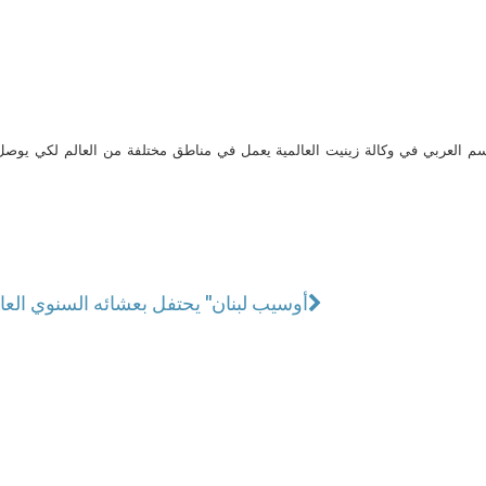
م العربي في وكالة زينيت العالمية يعمل في مناطق مختلفة من العالم لكي يو
أوسيب لبنان" يحتفل بعشائه السنوي الع