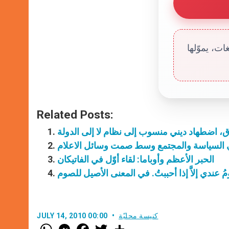
ت، يموّلها
Related Posts:
، اضطهاد ديني منسوب إلى نظام لا إلى الدولة
في السياسة والمجتمع وسط صمت وسائل الاعلام
الحبر الأعظم وأوباما: لقاء أوّل في الفاتيكان
مُ عندي إلاَّ إذا أحببتُ. في المعنى الأصيل للصوم
كنيسة محليّة
JULY 14, 2010 00:00
W
M
F
T
S