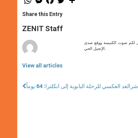
h
e
a
w
h
a
s
c
i
a
t
s
e
t
r
Share this Entry
s
e
b
t
e
A
n
o
e
p
g
o
r
ZENIT Staff
p
e
k
r
صل لكم صوت الكنيسة ووقع صدى
الإنجيل الحي.
View all articles
اشر
العد العكسي للرحلة البابوية إلى انكلترا: 64 يوماً