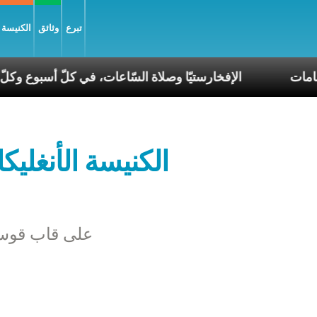
تبرع
وثائق
الكنيسة و
في عصر الانقسامات
الإفخارستيّا وصلاة السّاعات، في كلّ
الكنيسة الأنغليك
على قاب قوسين