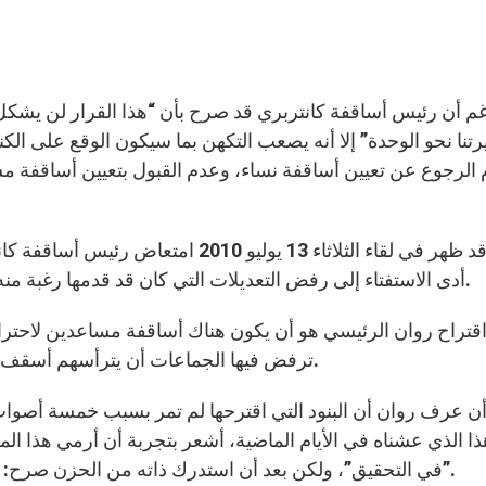
تنا نحو الوحدة” إلا أنه يصعب التكهن بما سيكون الوقع على الكني
 الرجوع عن تعيين أساقفة نساء، وعدم القبول بتعيين أساقفة م
هذا وقد ظهر في لقاء الثلاثاء 13 يوليو 
أدى الاستفتاء إلى رفض التعديلات التي كان قد قدمها رغبة منه بالحؤول دون حدوث انشقاق في الكنيسة الأنغليكانية.
اقتراح روان الرئيسي هو أن يكون هناك أساقفة مساعدين لاحترا
ترفض فيها الجماعات أن يترأسهم أسقف امرأة احترامًا منهم للتقليد الرسولي والكنسي العريق.
أن عرف روان أن البنود التي اقترحها لم تمر بسبب خمسة أصوا
ا الذي عشناه في الأيام الماضية، أشعر بتجربة أن أرمي هذا ال
في التحقيق”، ولكن بعد أن استدرك ذاته من الحزن صرح: “بالطبع، أعتقد بأن هذا الخيار هو أمر لا يمكنني تحقيقه”.