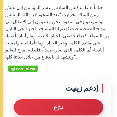
ختاماً، دعا بندكتس السادس عشر المؤمنين إلى عيش
زمن الميلاد بحرارة: “بعد السجود لابن الله المتأنس
والموضوع في المذود، نحن مدعوون إلى الانتقال إلى
مذبح التضحية حيث يُقدم لنا المسيح، الخبز الحي النازل
من السماء، كغذاء حقيقي للحياة الأبدية. وما رأيناه بأعيننا،
على مائدة الكلمة وخبز الحياة، وما تأملنا به، ولمسته
أيادينا، أي الكلمة الذي صار جسداً، فلنعلنه بفرح للعالم
ولنشهد له باندفاع من خلال حياتنا كلها”.
إدعم زينيت
تبرّع