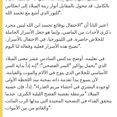
بالكامل، قد تتحول بالمقابل أنوار زينة الميلاد إلى انعكاس
للنور الذي أشع مع تجسد الله”.
اعتبر البابا أن “الاحتفال بوقائع تجسد ابن الله ليس مجرد
ذكرى لأحداث من الماضي، وإنما هو جعل الأسرار الحاملة
للخلاص حاضرة. في الليتورجيا، في الاحتفال بالأسرار،
تصبح هذه الأسرار فعلية وفعالة لنا اليوم”.
في تعليمه، أوضح بندكتس السادس عشر معنى الميلاد
الذي “يحمل بواكير “السر الفصحي”: “إنه إذاً بداية السر
الأساسي للخلاص الذي يتوج في الآلام والموت والقيامة،
لأن يسوع يبدأ تقدمة ذاته بمحبة منذ اللحظة الأولى
لوجوده البشري في أحشاء مريم العذراء”. إذاً، فإن عشية
الميلاد “مرتبطة بعشية الفصح الليلية الكبرى، عندما
يتحقق الفداء في التضحية المجيدة التي يبذلها الرب المائت
والقائم من بين الأموات”.