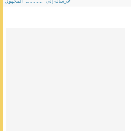
رسالة إلى "............" المجهول