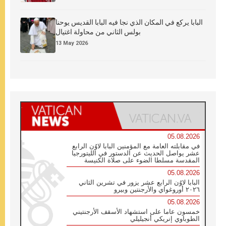
البابا يركع في المكان الذي نجا فيه البابا القديس يوحنا
بولس الثاني من محاولة اغتيال
13 May 2026
05.08.2026
في مقابلته العامة مع المؤمنين البابا لاوُن الرابع
عشر يواصل الحديث عن الدستور في الليتورجيا
المقدسة مسلطا الضوء على صلاة الكنيسة
05.08.2026
البابا لاوُن الرابع عشر يزور في تشرين الثاني
٢٠٢٦ أوروغواي والأرجنتين وبيرو
05.08.2026
خمسون عاما على استشهاد الأسقف الأرجنتيني
الطوباوي إنريكي أنجيليلي