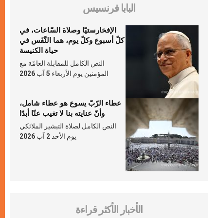
البابا فرنسيس
الإفخارستيّا وصلاة السّاعات، في
كلّ أسبوع وكلّ يوم، هما النَّفَس في
حياة الكنيسة
النص الكامل للمقابلة العامّة مع
المؤمنين يوم الأربعاء 5 آب 2026
عطاء الرّبّ يسوع هو عطاء شامل،
وأنّ عنايته بنا لا تغيب عنّا أبدًا
النص الكامل لصلاة التبشير الملائكي
يوم الأحد 2 آب 2026
الأخبار الأكثر قراءة