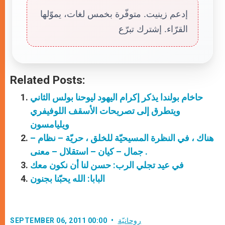
إدعم زينيت. متوفّرة بخمس لغات، يموّلها
القرّاء. إشترك تبرّع
Related Posts:
حاخام بولندا يذكر إكرام اليهود ليوحنا بولس الثاني
ويتطرق إلى تصريحات الأسقف اللوفيفري
ويليامسون
هناك ، في النظرة المسيحيّة للخلق ، حريّة – نظام –
جمال – كيان – استقلال – معنى .
في عيد تجلي الرب: حسن لنا أن نكون معك
البابا: الله يحبّنا بجنون
روحانيّة
SEPTEMBER 06, 2011 00:00