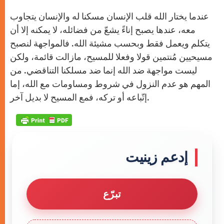
عندما يختار الله قلب الإنسان مسكنا له والإنسان يتجاوب
معه، عندها يصبح إناءً يشعّ من فضائله، لا يمكنه إلا أن
يتكلم ويعمل فقط وبحسب مشيئة الله. فالمواجهة لنصبح
مسيحيين مُنتمين قولا وفعلا للمسيح، مازالت قائمة، ولكن
ليست مواجهة ضد الله إنما ضد مسلكنا التناقضي. من
المهم هو عدم النزول في شروط ومساومات مع الله، إما
إتّباعه أو تركه، فمع المسيح لا بديل آخر.
إدعم زينيت
تبرّع