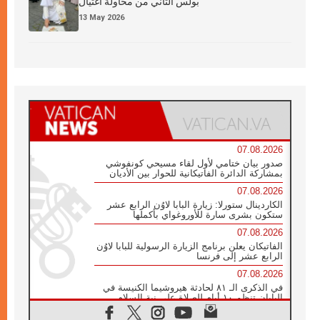
بولس الثاني من محاولة اغتيال
13 May 2026
07.08.2026
صدور بيان ختامي لأول لقاء مسيحي كونفوشي
بمشاركة الدائرة الفاتيكانية للحوار بين الأديان
07.08.2026
الكاردينال ستورلا: زيارة البابا لاوُن الرابع عشر
ستكون بشرى سارة للأوروغواي بأكملها
07.08.2026
الفاتيكان يعلن برنامج الزيارة الرسولية للبابا لاوُن
الرابع عشر إلى فرنسا
07.08.2026
في الذكرى الـ ٨١ لحادثة هيروشيما الكنيسة في
اليابان تنظم ١٠ أيام للصلاة على نية السلام
07.08.2026