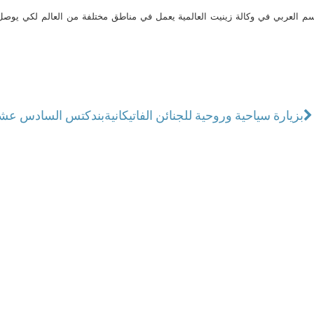
م العربي في وكالة زينيت العالمية يعمل في مناطق مختلفة من العالم لكي يو
بزيارة سياحية وروحية للجنائن الفاتيكانية
بندكتس السادس عشر ي