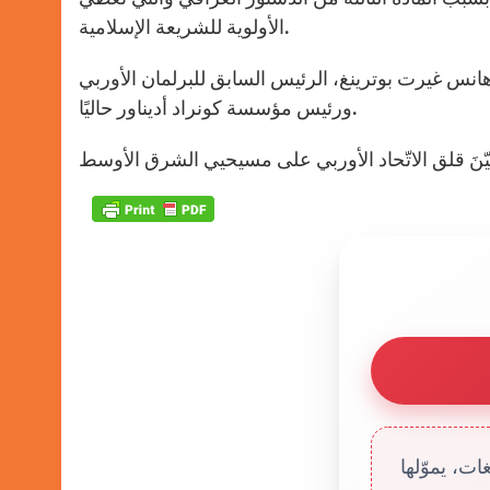
الأولوية للشريعة الإسلامية.
 وهانس غيرت بوترينغ، الرئيس السابق للبرلمان الأوربي
ورئيس مؤسسة كونراد أديناور حاليًا.
ت، يموّلها