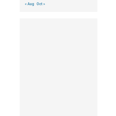
« Aug
Oct »