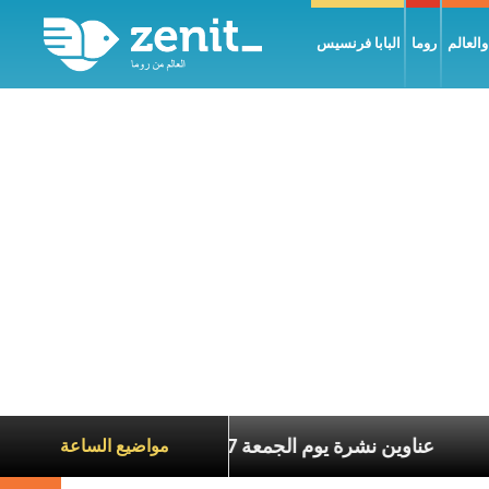
العالم
روما
البابا فرنسيس
ة الآخرين
عناوين نشرة يوم الجمعة 7 آب 2026: السلام يُبنى بصبر يومًا بعد يوم
مواضيع الساعة