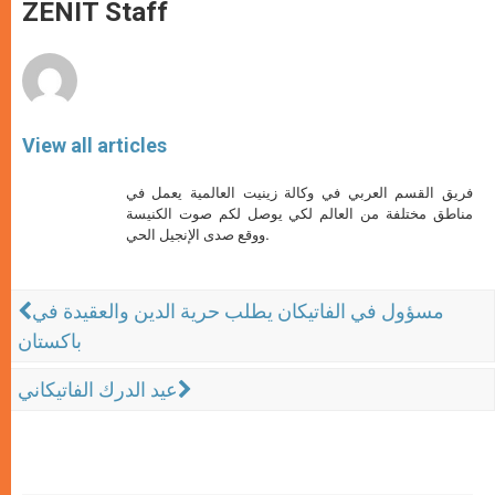
p
g
o
r
ZENIT Staff
p
e
k
r
View all articles
فريق القسم العربي في وكالة زينيت العالمية يعمل في
مناطق مختلفة من العالم لكي يوصل لكم صوت الكنيسة
ووقع صدى الإنجيل الحي.
مسؤول في الفاتيكان يطلب حرية الدين والعقيدة في
باكستان
عيد الدرك الفاتيكاني