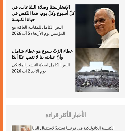
الإفخارستيّا وصلاة السّاعات، في
كلّ أسبوع وكلّ يوم، هما النَّفَس في
حياة الكنيسة
النص الكامل للمقابلة العامّة مع
المؤمنين يوم الأربعاء 5 آب 2026
عطاء الرّبّ يسوع هو عطاء شامل،
وأنّ عنايته بنا لا تغيب عنّا أبدًا
النص الكامل لصلاة التبشير الملائكي
يوم الأحد 2 آب 2026
الأخبار الأكثر قراءة
الكنيسة الكاثوليكية في فرنسا تستعدّ لاستقبال البابا