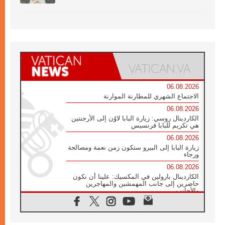
06.08.2026
الاجتماع الشهري للمطارنة الموارنة
06.08.2026
الكاردينال روسي: زيارة البابا لاوُن إلى الأرجنتين
هي تكريم للبابا فرنسيس
06.08.2026
زيارة البابا إلى البيرو ستكون زمن نعمة ومصالحة
ورجاء
06.08.2026
الكاردينال بارولين في المكسيك: علينا أن نكون
حاضرين إلى جانب المهمشين والمهاجرين
والأجانب
06.08.2026
البابا لاوُن الرابع عشر للشباب في أسيزي:
"أوروبا والعالم يبحثان اليوم عن قديسين جُدد