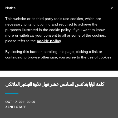
AR
Notice
x
This website or its third party tools use cookies, which are
necessary to its functioning and required to achieve the
DAY
purposes illustrated in the cookie policy. If you want to know
October 17th, 2011
more or withdraw your consent to all or some of the cookies,
please refer to the
cookie policy
.
By closing this banner, scrolling this page, clicking a link or
continuing to browse otherwise, you agree to the use of cookies.
DERNIÈRES NOUVELLES
كلمة البابا بندكتس السادس عشر قبيل تلاوة التبشير الملائكي
OCT 17, 2011 00:00
ZENIT STAFF