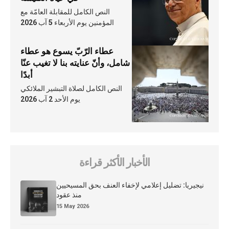
النص الكامل للمقابلة العامّة مع
المؤمنين يوم الأربعاء 5 آب 2026
عطاء الرّبّ يسوع هو عطاء
شامل، وأنّ عنايته بنا لا تغيب عنّا
أبدًا
النص الكامل لصلاة التبشير الملائكي
يوم الأحد 2 آب 2026
الأخبار الأكثر قراءة
نيجيريا: تضليل إعلامي لإخفاء العنف بحق المسيحيين
منذ عقود
15 May 2026