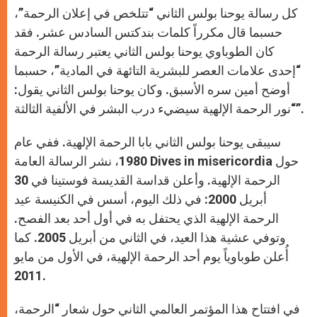
كل رسالة يوحنا بولس الثاني “تتلخص في إعلان الرحمة”،
حسبما قال مكرراً كلمات بندكتس السادس عشر. فقد
كان الطوباوي يوحنا بولس الثاني يعتبر رسالة الرحمة
“إحدى علامات العصر للبشرية التائهة في المادية”، حسبما
أوضح أمين سره الأسبق. وكان يوحنا بولس الثاني يقول:
“نور الرحمة الإلهية سيضيء درب البشر في الألفية الثالثة”.
سيبقى يوحنا بولس الثاني بابا الرحمة الإلهية. ففي عام
1980، نشر الرسالة العامة Dives in misericordia حول
الرحمة الإلهية. وأعلن قداسة القديسة فوستينا في 30
أبريل 2000: في ذلك اليوم، أسس في الكنيسة عيد
الرحمة الإلهية الذي يحتفل به في أول أحد بعد الفصح.
وتوفي عشية هذا العيد، في الثاني من أبريل 2005. كما
أُعلن طوباوياً يوم أحد الرحمة الإلهية، في الأول من مايو
2011.
في افتتاح هذا المؤتمر العالمي الثاني حول شعار “الرحمة،