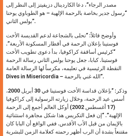
مصدر الرجاء”، دعا الكاردينال دزيفيتز إلى النظر إلى
“رسول جدير بخاصة بالرحمة الإلهية – هو الطوباوي يوحنا
بولس الثاني”.
وأوضح قائلاً: “تحلى بالشجاعة لدعم القديسة الأخت
فوستينا بإعلان الرحمة في أقطار المسكونة الأربعة”.
“كرئيس أساقفة كراكوفيا، بدأ دعوى تطويب الأخت
فوستينا. كبابا، جعل يوحنا بولس الثاني رسالة الرحمة
النقطة الرئيسية في تعليمه، مكرساً لها الرسالة العامة
Dives in Misericordia – الله غني بالرحمة”.
وذكر: “بإعلان قداسة الأخت فوستينا في 30 أبريل 2000،
أسس عيد الرحمة، وخلال زيارته الرسولية إلى كراكوفيا
(17 أغسطس 2002) أوكل العالم أجمع إلى الرحمة
الإلهية”. “إن فعل التكريس هذا شكل مجاهرة استثنائية
بالإيمان من قبل الأب الأقدس. ففي الواقع أن البابا كان
مقتنعاً بشدة أن الرب أظهر رحمته كعلامة الزمن للبشرية