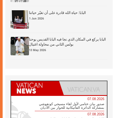
البابا: حياة الله قادرة على أن تغيّر حياتنا
1 Jun 2026
البابا يركع في المكان الذي نجا فيه البابا القديس يوحنا
بولس الثاني من محاولة اغتيال
13 May 2026
07.08.2026
صدور بيان ختامي لأول لقاء مسيحي كونفوشي
بمشاركة الدائرة الفاتيكانية للحوار بين الأديان
07.08.2026