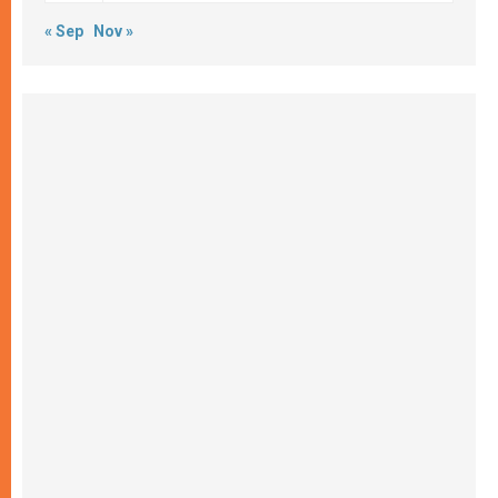
« Sep
Nov »