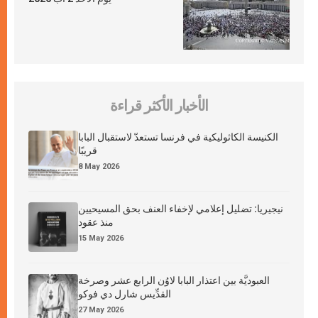
الأخبار الأكثر قراءة
الكنيسة الكاثوليكية في فرنسا تستعدّ لاستقبال البابا
قريبًا
8 May 2026
نيجيريا: تضليل إعلامي لإخفاء العنف بحق المسيحيين
منذ عقود
15 May 2026
العبوديَّة بين اعتذار البابا لاوُن الرابع عشر وصرخة
القدِّيس شارل دي فوكو
27 May 2026