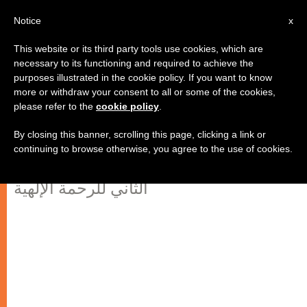
AR
Notice
x
This website or its third party tools use cookies, which are
necessary to its functioning and required to achieve the
purposes illustrated in the cookie policy. If you want to know
مؤتمر الرحمة تحت شعار يوحنا بولس
more or withdraw your consent to all or some of the cookies,
please refer to the
cookie policy
.
الثاني
By closing this banner, scrolling this page, clicking a link or
continuing to browse otherwise, you agree to the use of cookies.
افتتاح الكاردينال دزيفيتز للمؤتمر العالمي
الثاني للرحمة الإلهية