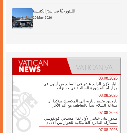
الليتورجيَّا في سرّ الكنيسة
20 May 2026
08.08.2026
البابا لاوُن الرابع عشر في السابع من أيلول في
مزار أم المشورة الصالحة في جناتزانو
08.08.2026
بارولين يختتم زيارته إلى المكسيك مؤكدا أن
صناعة السلام تبدأ بالتعاطف مع ألم الآخر
07.08.2026
صدور بيان ختامي لأول لقاء مسيحي كونفوشي
بمشاركة الدائرة الفاتيكانية للحوار بين الأديان
07.08.2026