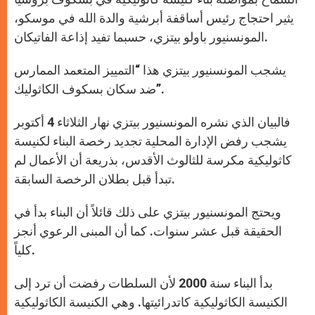
يثير احتجاج رئيس أساقفة أبرشية والدة الله في موسكو،
المونسنيور باولو بيتزي، حسبما تفيد إذاعة الفاتيكان.
يشجب المونسنيور بيتزي هذا “التمييز المتعمد الممارس
ضد سكان بسكوف الكاثوليك”.
فالبيان الذي نشره المونسنيور بيتزي نهار الثلاثاء 4 أكتوبر
يشجب رفض الإدارة المحلية تجديد رخصة البناء لكنيسة
كاثوليكية مكرسة للثالوث الأقدس، بذريعة أن الأعمال لم
تبدأ قبل بطلان الرخصة السابقة.
ويحتج المونسنيور بيتزي على ذلك قائلاً أن البناء بدأ في
الحقيقة قبل عشر سنوات. كما أن المبنى الرعوي أنجز
كلياً.
بدأ البناء سنة 2000 لأن السلطات رفضت أن ترد إلى
الكنيسة الكاثوليكية كاتدرائيتها. وهي الكنيسة الكاثوليكية