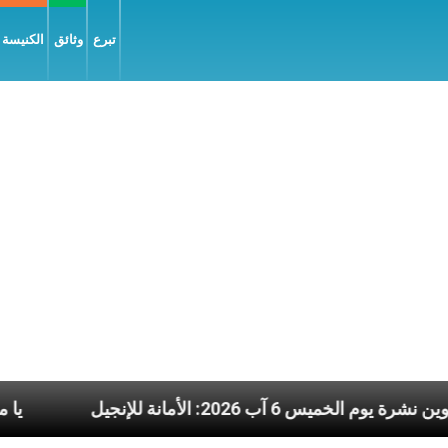
تبرع
وثائق
الكنيسة و
عناوين نشرة يوم الخميس 6 آب 2026: الأمانة للإنجيل