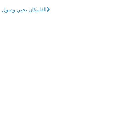
الفاتيكان يحيي وصول عدد ال