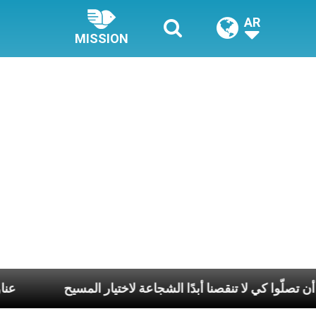
AR
MISSION
ن قداستكم أن تصلّوا كي لا تنقصنا أبدًا الشجاعة لاختيار المسيح