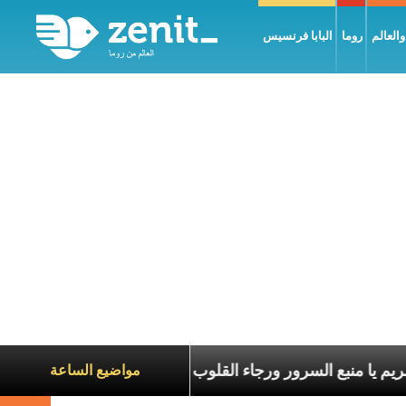
العالم
روما
البابا فرنسيس
يا مريم يا منبع السرور ورجاء القلوب
أَنَا أَمَةُ
مواضيع الساعة