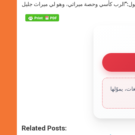
ت، يموّلها
Related Posts: