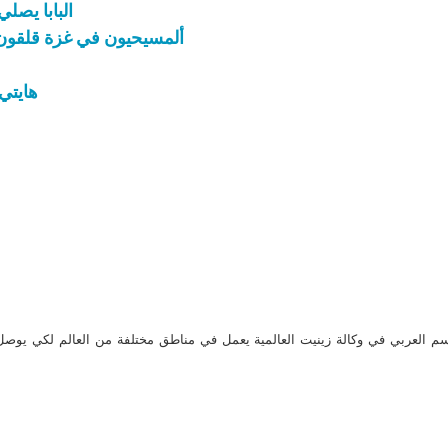
البابا يصل
ألمسيحيون في غزة قلقو
هايتي
م العربي في وكالة زينيت العالمية يعمل في مناطق مختلفة من العالم لكي يو