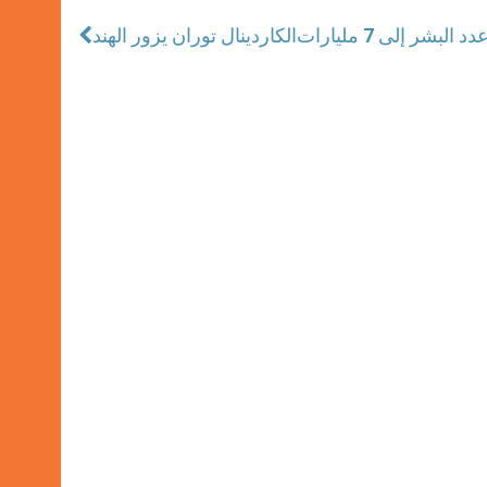
بشر إلى 7 مليارات
الكاردينال توران يزور الهند