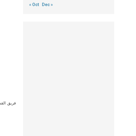
« Oct
Dec »
فريق القس