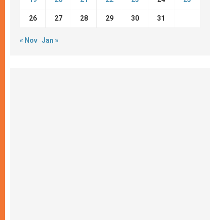
26
27
28
29
30
31
« Nov
Jan »