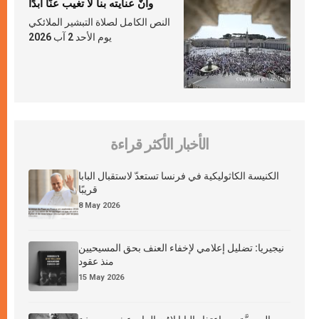
وأنّ عنايته بنا لا تغيب عنّا أبدًا
النص الكامل لصلاة التبشير الملائكي
يوم الأحد 2 آب 2026
الأخبار الأكثر قراءة
الكنيسة الكاثوليكية في فرنسا تستعدّ لاستقبال البابا
قريبًا
8 May 2026
نيجيريا: تضليل إعلامي لإخفاء العنف بحق المسيحيين
منذ عقود
15 May 2026