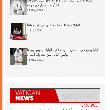
العبوديَّة بين اعتذار البابا لاوُن الرابع عشر وصرخة
القدِّيس شارل دي فوكو
27 May 2026
البابا: حياة الله قادرة على أن تغيّر حياتنا
1 Jun 2026
البابا يركع في المكان الذي نجا فيه البابا القديس يوحنا
بولس الثاني من محاولة اغتيال
13 May 2026
07.08.2026