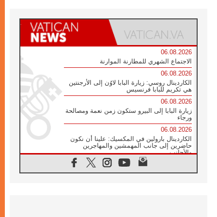
06.08.2026
الاجتماع الشهري للمطارنة الموارنة
06.08.2026
الكاردينال روسي: زيارة البابا لاوُن إلى الأرجنتين
هي تكريم للبابا فرنسيس
06.08.2026
زيارة البابا إلى البيرو ستكون زمن نعمة ومصالحة
ورجاء
06.08.2026
الكاردينال بارولين في المكسيك: علينا أن نكون
حاضرين إلى جانب المهمشين والمهاجرين
والأجانب
06.08.2026
البابا لاوُن الرابع عشر للشباب في أسيزي:
"أوروبا والعالم يبحثان اليوم عن قديسين جُدد
فيكم"
06.08.2026
البابا في أسيزي يتحدث إلى الشباب المشاركين
في لقاء الشباب الفرنسيسكاني