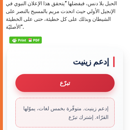
الحبل بلا دنس، فبفضلها “يتحقق هذا الإعلان النبوي في
الإنجيل الأولي حيث اتحدت مريم بالمسيح بالنصر على
الشيطان وبذلك على كل خطيئة، حتى على الخطيئة
الأصليّة”.
إدعم زينيت
تبرّع
إدعم زينيت. متوفّرة بخمس لغات، يموّلها
القرّاء. إشترك تبرّع