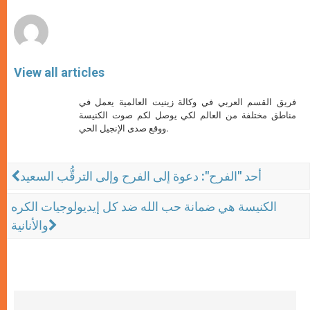
r
View all articles
فريق القسم العربي في وكالة زينيت العالمية يعمل في
مناطق مختلفة من العالم لكي يوصل لكم صوت الكنيسة
ووقع صدى الإنجيل الحي.
أحد "الفرح": دعوة إلى الفرح وإلى الترقُّب السعيد
الكنيسة هي ضمانة حب الله ضد كل إيديولوجيات الكره
والأنانية