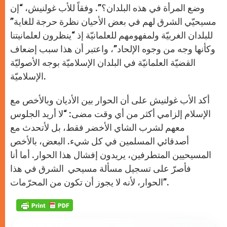
وضع المرأة في هذه البلدان؟”. وفقاً للأب غولنيش، “إن
مسيحيّي الشرق لهم في بعض الأحيان نظرة حرجة للغاية”
للبلدان الغربيّة ولمفهومهم للعلمانيّة إذ “ينظرون لعلمانيتنا
وكأنها وجه من وجوه الإلحاد”، واعتبر أن هذا سبب إضعاف
القضيّة العلمانيّة في البلدان الإسلاميّة بوجه الأصوليّة
الإسلاميّة.
أكد الأب غولنيش على أن الحوار بين الأديان وبالأخص مع
الإسلام إلزامي أكثر من أي وقت مضى: “لا أريد الجلوس
معهم لشرب الشاي الأخضر فقط، بل لأتحدث مع
أصدقائي المسلمين في كل شيء. البعض، بالأخص
المسيحيين المتطرفين، يريدون إفشال هذا الحوار. أما أنا
فأصرّ على تسجيل مسألة مسيحي الشرق في هذا
الحوار، لأنه لا يجوز أن تكون من المحرّمات”.