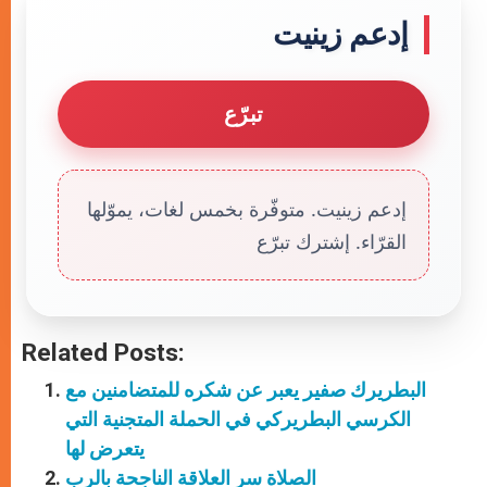
إدعم زينيت
تبرّع
إدعم زينيت. متوفّرة بخمس لغات، يموّلها
القرّاء. إشترك تبرّع
Related Posts:
البطريرك صفير يعبر عن شكره للمتضامنين مع
الكرسي البطريركي في الحملة المتجنية التي
يتعرض لها
الصلاة سر العلاقة الناجحة بالرب