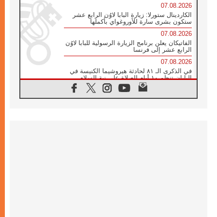
07.08.2026
الكاردينال ستورلا: زيارة البابا لاوُن الرابع عشر
ستكون بشرى سارة للأوروغواي بأكملها
07.08.2026
الفاتيكان يعلن برنامج الزيارة الرسولية للبابا لاوُن
الرابع عشر إلى فرنسا
07.08.2026
في الذكرى الـ ٨١ لحادثة هيروشيما الكنيسة في
اليابان تنظم ١٠ أيام للصلاة على نية السلام
07.08.2026
الكنيسة في الأوروغواي: زيارة البابا ستعزز
الإيمان والرجاء
06.08.2026
الاجتماع الشهري للمطارنة الموارنة
06.08.2026
الكاردينال روسي: زيارة البابا لاوُن إلى الأرجنتين
هي تكريم للبابا فرنسيس
06.08.2026
زيارة البابا إلى البيرو ستكون زمن نعمة ومصالحة
ورجاء
06.08.2026
الكاردينال بارولين في المكسيك: علينا أن نكون
حاضرين إلى جانب المهمشين والمهاجرين