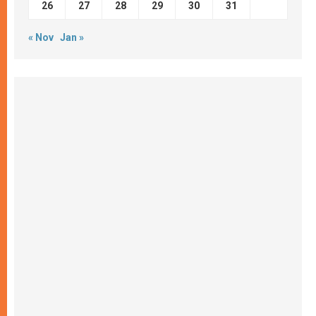
26
27
28
29
30
31
« Nov
Jan »