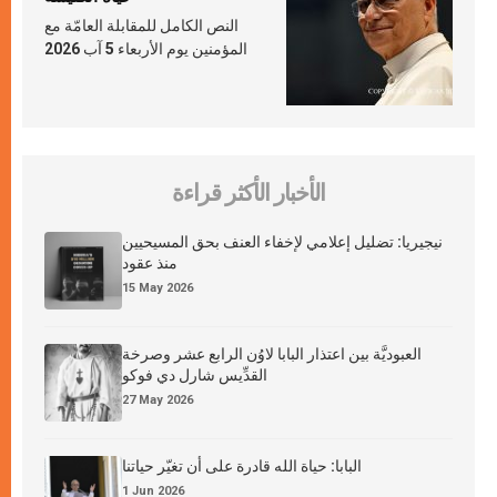
النص الكامل للمقابلة العامّة مع
المؤمنين يوم الأربعاء 5 آب 2026
الأخبار الأكثر قراءة
نيجيريا: تضليل إعلامي لإخفاء العنف بحق المسيحيين
منذ عقود
15 May 2026
العبوديَّة بين اعتذار البابا لاوُن الرابع عشر وصرخة
القدِّيس شارل دي فوكو
27 May 2026
البابا: حياة الله قادرة على أن تغيّر حياتنا
1 Jun 2026