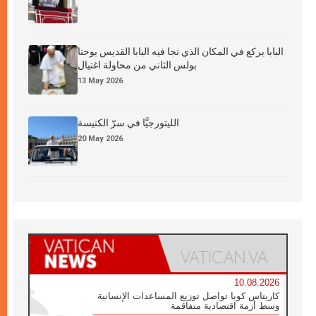
البابا يركع في المكان الذي نجا فيه البابا القديس يوحنا
بولس الثاني من محاولة اغتيال
13 May 2026
الليتورجيَّا في سرّ الكنيسة
20 May 2026
10.08.2026
كاريتاس كوبا تواصل توزيع المساعدات الإنسانية
وسط أزمة اقتصادية متفاقمة