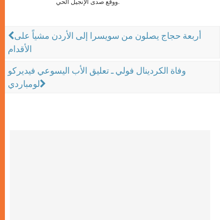
ووقع صدى الإنجيل الحي.
أربعة حجاج يصلون من سويسرا إلى الأردن مشياً على
الأقدام
وفاة الكردينال فولي ـ تعليق الأب اليسوعي فيديركو
لومباردي