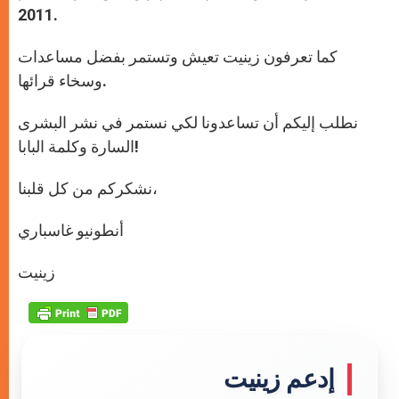
2011.
كما تعرفون زينيت تعيش وتستمر بفضل مساعدات
وسخاء قرائها.
نطلب إليكم أن تساعدونا لكي نستمر في نشر البشرى
السارة وكلمة البابا!
نشكركم من كل قلبنا،
أنطونيو غاسباري
زينيت
إدعم زينيت