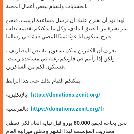
الحسابات وللقيام ببعض أعمال المحبة.
لهذا نود أن نقترح عليك أن ترسل مساعدة لزينيت. فنحن
نمر بفترة من الضيق المادي، وكل ما يمكنكم تقديمه بقلب
فرح سيكون لنا عونًا ثمينًا للمضي قدمًا في رسالتنا.
نعرف أن الكثيرين منكم يسعون لتقليص المصاريف .
ولكن إذا رأيتم في قلوبكم رغبة في مساعدة زينيت،
فسنكون لكم من الشاكرين.
يمكنكم القيام بذلك على هذا الرابط:
https://donations.zenit.org/
بالإنكليزية:
https://donations.zenit.org/fr
بالفرنسية:
نحن بحاجة لجمع 80.000 يورو قبل نهاية العام لكي نغطي
مصاريف المؤسسة لهذا الشهر ومغلق ميزانية العام