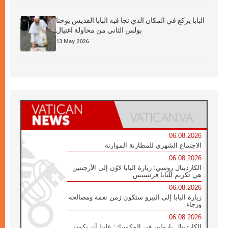
البابا يركع في المكان الذي نجا فيه البابا القديس يوحنا
بولس الثاني من محاولة اغتيال
13 May 2026
06.08.2026
الاجتماع الشهري للمطارنة الموارنة
06.08.2026
الكاردينال روسي: زيارة البابا لاوُن إلى الأرجنتين
هي تكريم للبابا فرنسيس
06.08.2026
زيارة البابا إلى البيرو ستكون زمن نعمة ومصالحة
ورجاء
06.08.2026
الكاردينال بارولين في المكسيك: علينا أن نكون