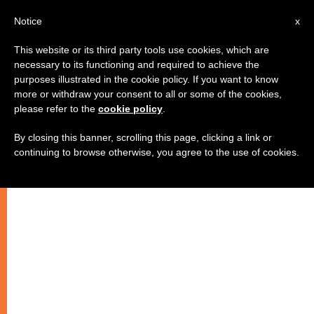
AR
Notice
x
This website or its third party tools use cookies, which are
necessary to its functioning and required to achieve the
purposes illustrated in the cookie policy. If you want to know
مساعدة نهاية العام
more or withdraw your consent to all or some of the cookies,
please refer to the
cookie policy
.
By closing this banner, scrolling this page, clicking a link or
الإخوة والأخوات الأعزاء أصدقاء زينيت،
continuing to browse otherwise, you agree to the use of cookies.