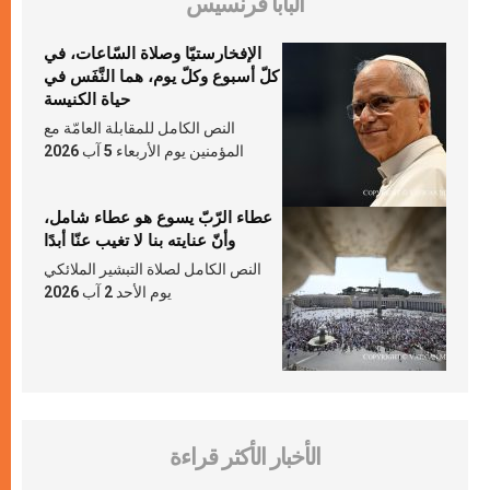
البابا فرنسيس
الإفخارستيّا وصلاة السّاعات، في
كلّ أسبوع وكلّ يوم، هما النَّفَس في
حياة الكنيسة
النص الكامل للمقابلة العامّة مع
المؤمنين يوم الأربعاء 5 آب 2026
عطاء الرّبّ يسوع هو عطاء شامل،
وأنّ عنايته بنا لا تغيب عنّا أبدًا
النص الكامل لصلاة التبشير الملائكي
يوم الأحد 2 آب 2026
الأخبار الأكثر قراءة