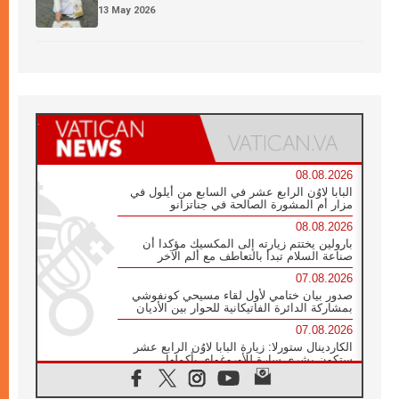
13 May 2026
08.08.2026
البابا لاوُن الرابع عشر في السابع من أيلول في
مزار أم المشورة الصالحة في جناتزانو
08.08.2026
بارولين يختتم زيارته إلى المكسيك مؤكدا أن
صناعة السلام تبدأ بالتعاطف مع ألم الآخر
07.08.2026
صدور بيان ختامي لأول لقاء مسيحي كونفوشي
بمشاركة الدائرة الفاتيكانية للحوار بين الأديان
07.08.2026
الكاردينال ستورلا: زيارة البابا لاوُن الرابع عشر
ستكون بشرى سارة للأوروغواي بأكملها
07.08.2026
الفاتيكان يعلن برنامج الزيارة الرسولية للبابا لاوُن