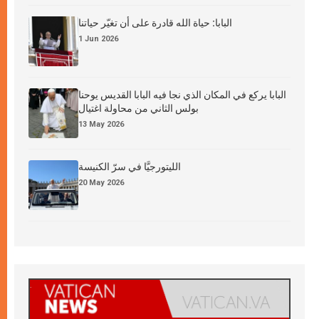
البابا: حياة الله قادرة على أن تغيّر حياتنا
1 Jun 2026
البابا يركع في المكان الذي نجا فيه البابا القديس يوحنا
بولس الثاني من محاولة اغتيال
13 May 2026
الليتورجيَّا في سرّ الكنيسة
20 May 2026