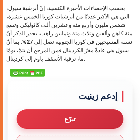
بحسب الإحصاءات الأخيرة الكنسية، إنّ أبرشية سيول،
التي هي الأكبر عدديًا من أبرشيات كوريا الخمس عشرة،
تتضمن مليون وأربع مئة وعشرين ألف كاثوليكي وتسع
مئة كاهن وألفين وثلاث مئة وثمانين راهب. يجدر الذكر أنّ
نسبة المسيحيين في كوريا الجنوبية تصل إلى 27%. بما أنّ
سيول هي عادةّ مقرّ الكردينال فمن المرجح أن تتمّ، يومًا
ما، ترقية الأسقف ياوم إلى كردينال.
إدعم زينيت
تبرّع