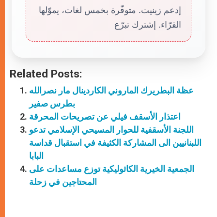
إدعم زينيت. متوفّرة بخمس لغات، يموّلها
القرّاء. إشترك تبرّع
Related Posts:
عظة البطريرك الماروني الكاردينال مار نصرالله
بطرس صفير
اعتذار الأسقف فيلي عن تصريحات المحرقة
اللجنة الأسقفية للحوار المسيحي الإسلامي تدعو
اللبنانيين الى المشاركة الكثيفة في استقبال قداسة
البابا
الجمعية الخيرية الكاثوليكية توزع مساعدات على
المحتاجين في زحلة