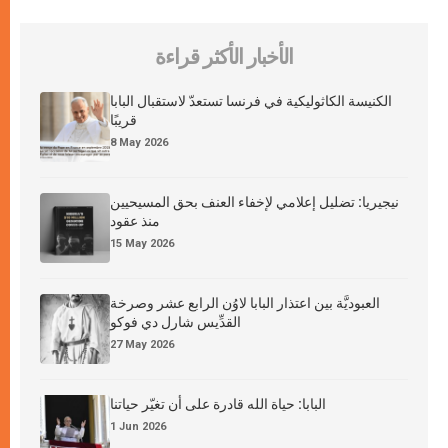
الأخبار الأكثر قراءة
الكنيسة الكاثوليكية في فرنسا تستعدّ لاستقبال البابا
قريبًا
8 May 2026
نيجيريا: تضليل إعلامي لإخفاء العنف بحق المسيحيين
منذ عقود
15 May 2026
العبوديَّة بين اعتذار البابا لاوُن الرابع عشر وصرخة
القدِّيس شارل دي فوكو
27 May 2026
البابا: حياة الله قادرة على أن تغيّر حياتنا
1 Jun 2026