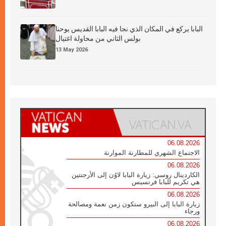
البابا يركع في المكان الذي نجا فيه البابا القديس يوحنا
بولس الثاني من محاولة اغتيال
13 May 2026
06.08.2026
الاجتماع الشهري للمطارنة الموارنة
06.08.2026
الكاردينال روسي: زيارة البابا لاوُن إلى الأرجنتين
هي تكريم للبابا فرنسيس
06.08.2026
زيارة البابا إلى البيرو ستكون زمن نعمة ومصالحة
ورجاء
06.08.2026