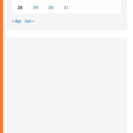
28
29
30
31
« Apr
Jun »