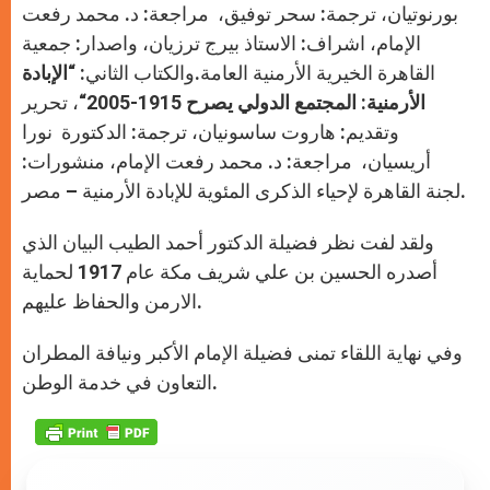
بورنوتيان، ترجمة: سحر توفيق، مراجعة: د. محمد رفعت
الإمام، اشراف: الاستاذ بيرج ترزيان، واصدار: جمعية
القاهرة الخيرية الأرمنية العامة.والكتاب الثاني: “
الإبادة
الأرمنية: المجتمع الدولي يصرح 1915-2005
“، تحرير
وتقديم: هاروت ساسونيان، ترجمة: الدكتورة نورا
أريسيان، مراجعة: د. محمد رفعت الإمام، منشورات:
لجنة القاهرة لإحياء الذكرى المئوية للإبادة الأرمنية – مصر.
ولقد لفت نظر فضيلة الدكتور أحمد الطيب البيان الذي
أصدره الحسين بن علي شريف مكة عام 1917 لحماية
الارمن والحفاظ عليهم.
وفي نهاية اللقاء تمنى فضيلة الإمام الأكبر ونيافة المطران
التعاون في خدمة الوطن.