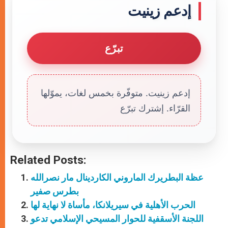
إدعم زينيت
تبرّع
إدعم زينيت. متوفّرة بخمس لغات، يموّلها
القرّاء. إشترك تبرّع
Related Posts:
عظة البطريرك الماروني الكاردينال مار نصرالله
بطرس صفير
الحرب الأهلية في سيريلانكا، مأساة لا نهاية لها
اللجنة الأسقفية للحوار المسيحي الإسلامي تدعو