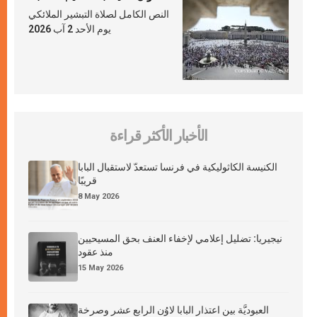
النص الكامل لصلاة التبشير الملائكي
يوم الأحد 2 آب 2026
الأخبار الأكثر قراءة
الكنيسة الكاثوليكية في فرنسا تستعدّ لاستقبال البابا
قريبًا
8 May 2026
نيجيريا: تضليل إعلامي لإخفاء العنف بحق المسيحيين
منذ عقود
15 May 2026
العبوديَّة بين اعتذار البابا لاوُن الرابع عشر وصرخة