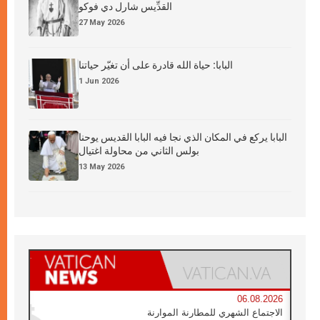
القدِّيس شارل دي فوكو
27 May 2026
البابا: حياة الله قادرة على أن تغيّر حياتنا
1 Jun 2026
البابا يركع في المكان الذي نجا فيه البابا القديس يوحنا
بولس الثاني من محاولة اغتيال
13 May 2026
06.08.2026
الاجتماع الشهري للمطارنة الموارنة