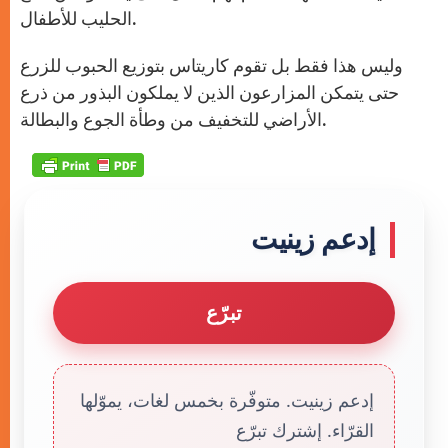
الحليب للأطفال.
وليس هذا فقط بل تقوم كاريتاس بتوزيع الحبوب للزرع
حتى يتمكن المزارعون الذين لا يملكون البذور من ذرع
الأراضي للتخفيف من وطأة الجوع والبطالة.
إدعم زينيت
تبرّع
إدعم زينيت. متوفّرة بخمس لغات، يموّلها
القرّاء. إشترك تبرّع