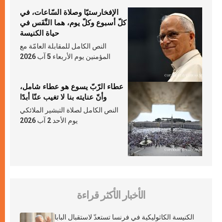
الإفخارستيّا وصلاة السّاعات، في
كلّ أسبوع وكلّ يوم، هما النَّفَس في
حياة الكنيسة
النص الكامل للمقابلة العامّة مع
المؤمنين يوم الأربعاء 5 آب 2026
عطاء الرّبّ يسوع هو عطاء شامل،
وأنّ عنايته بنا لا تغيب عنّا أبدًا
النص الكامل لصلاة التبشير الملائكي
يوم الأحد 2 آب 2026
الأخبار الأكثر قراءة
الكنيسة الكاثوليكية في فرنسا تستعدّ لاستقبال البابا