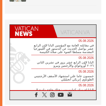
05.08.2026
في مقابلته العامة مع المؤمنين البابا لاوُن الرابع
عشر يواصل الحديث عن الدستور في الليتورجيا
المقدسة مسلطا الضوء على صلاة الكنيسة
05.08.2026
البابا لاوُن الرابع عشر يزور في تشرين الثاني
٢٠٢٦ أوروغواي والأرجنتين وبيرو
05.08.2026
خمسون عاما على استشهاد الأسقف الأرجنتيني
الطوباوي إنريكي أنجيليلي
05.08.2026
البابا لفرسان كولومبوس: هناك حاجة ماسة إلى
أنبياء تناغم يسعون إلى بناء الجسور
04.08.2026
وفاة الكاردينال جوليو دوارتي لانغا