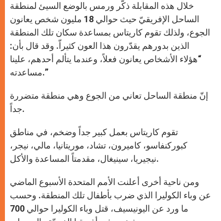
خلال هذه المقابلة ذكّر ورمس بالوضع السيئ لمنطقة
الساحل الإفريقيّ حيث حوالي 18 مليون شخص يعانون
الجوع، ولذلك تقوم كاريتاس بمساعدة سكان تلك المنطقة
الذين بدورهم يقدّرون هذا العون كثيراّ. وقد قال بأن:
“هؤلاء الأشخاص يعانون فعلاً، وعندما يتألم أحدهم، علينا
مساعدته.”
إنّ منطقة الساحل تعاني من الجوع وهي منطقة متضررة
جداً.
تقوم كاريتاس بعمل كبير جداً وضخم، في مناطق
كبوركنفاسو، كاميرون، تشاد، موريتانيا، مالي، نيجر،
نيجيريا، سينيغال، مقدمتاً المساعدة والأكل.
ومن ناحية أخرى أعلنت الأمم المتحدة الأسبوع الماضي
عن وباء الكوليرا الذي ضرب بأطفال تلك المنطقة. وحسب
ما ورد عن اليونيسيف، قتل وباء الكوليرا حوالي 700