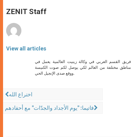
A
n
o
e
p
g
o
r
ZENIT Staff
p
e
k
r
View all articles
فريق القسم العربي في وكالة زينيت العالمية يعمل في
مناطق مختلفة من العالم لكي يوصل لكم صوت الكنيسة
ووقع صدى الإنجيل الحي.
اختراع الله
فاتيما: "يوم الأجداد والجدّات" مع أحفادهم