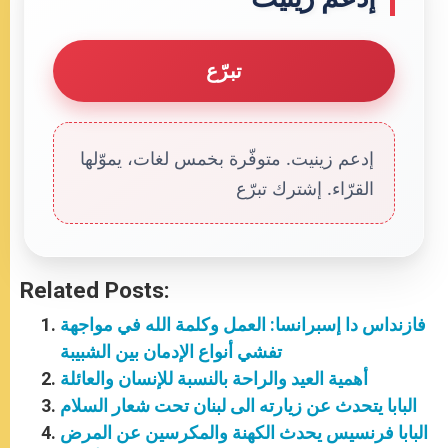
تبرّع
إدعم زينيت. متوفّرة بخمس لغات، يموّلها
القرّاء. إشترك تبرّع
Related Posts:
فازنداس دا إسبرانسا: العمل وكلمة الله في مواجهة
تفشي أنواع الإدمان بين الشبيبة
أهمية العيد والراحة بالنسبة للإنسان والعائلة
البابا يتحدث عن زيارته الى لبنان تحت شعار السلام
البابا فرنسيس يحدث الكهنة والمكرسين عن المرض