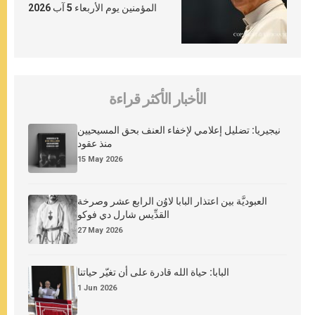
المؤمنين يوم الأربعاء 5 آب 2026
الأخبار الأكثر قراءة
نيجيريا: تضليل إعلامي لإخفاء العنف بحق المسيحيين
منذ عقود
15 May 2026
العبوديَّة بين اعتذار البابا لاوُن الرابع عشر وصرخة
القدِّيس شارل دي فوكو
27 May 2026
البابا: حياة الله قادرة على أن تغيّر حياتنا
1 Jun 2026