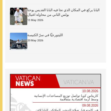
البابا يركع في المكان الذي نجا فيه البابا القديس يوحنا
بولس الثاني من محاولة اغتيال
13 May 2026
الليتورجيَّا في سرّ الكنيسة
20 May 2026
10.08.2026
كاريتاس كوبا تواصل توزيع المساعدات الإنسانية
وسط أزمة اقتصادية متفاقمة
09.08.2026
في كلمته قبل صلاة التبشير الملائكي البابا لاوُن