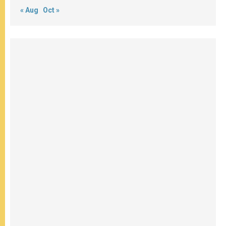
« Aug
Oct »