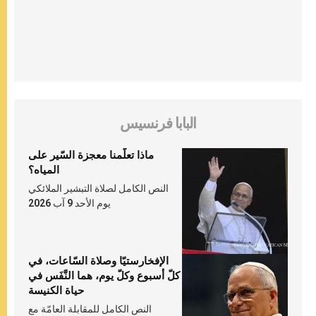
البابا فرنسيس
ماذا تعلّمنا معجزة السّير على
المياه؟
النص الكامل لصلاة التبشير الملائكي
يوم الأحد 9 آب 2026
الإفخارستيّا وصلاة السّاعات، في
كلّ أسبوع وكلّ يوم، هما النَّفَس في
حياة الكنيسة
النص الكامل للمقابلة العامّة مع