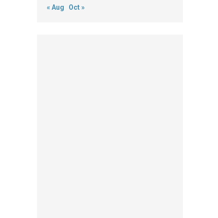
« Aug
Oct »