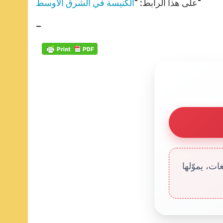
“
على هذا الرابط: “
الكنيسة في الشرق الأوسط
–
ت، يموّلها