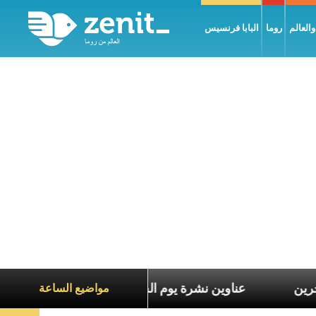
العالم
روما
البابا فرنسيس
ع معاناة الآخرين
عناوين نشرة يوم الجمعة 7 آب 2026: السلام يُبنى بصبر يومًا بعد يوم
مواضيع الساعة