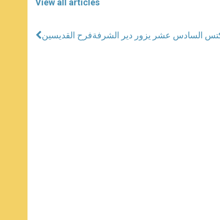
View all articles
كتس السادس عشر يزور دير الشرفة
فرح القديسين