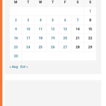
M
T
W
T
F
S
S
1
2
3
4
5
6
7
8
9
10
11
12
13
14
15
16
17
18
19
20
21
22
23
24
25
26
27
28
29
30
« Aug
Oct »