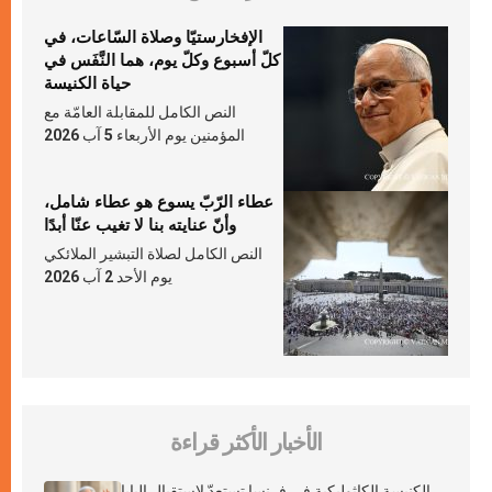
الإفخارستيّا وصلاة السّاعات، في
كلّ أسبوع وكلّ يوم، هما النَّفَس في
حياة الكنيسة
النص الكامل للمقابلة العامّة مع
المؤمنين يوم الأربعاء 5 آب 2026
عطاء الرّبّ يسوع هو عطاء شامل،
وأنّ عنايته بنا لا تغيب عنّا أبدًا
النص الكامل لصلاة التبشير الملائكي
يوم الأحد 2 آب 2026
الأخبار الأكثر قراءة
الكنيسة الكاثوليكية في فرنسا تستعدّ لاستقبال البابا