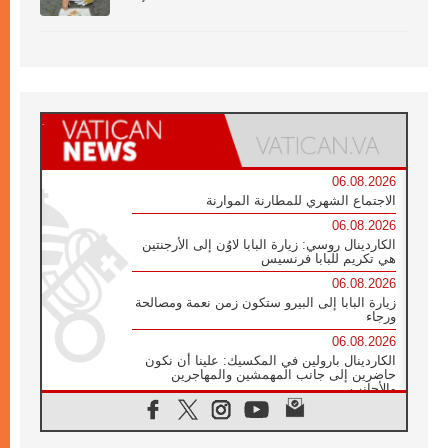
06.08.2026
الاجتماع الشهري للمطارنة الموارنة
06.08.2026
الكاردينال روسي: زيارة البابا لاوُن إلى الأرجنتين
هي تكريم للبابا فرنسيس
06.08.2026
زيارة البابا إلى البيرو ستكون زمن نعمة ومصالحة
ورجاء
06.08.2026
الكاردينال بارولين في المكسيك: علينا أن نكون
حاضرين إلى جانب المهمشين والمهاجرين
والأجانب
06.08.2026
البابا لاوُن الرابع عشر للشباب في أسيزي:
"أوروبا والعالم يبحثان اليوم عن قديسين جُدد