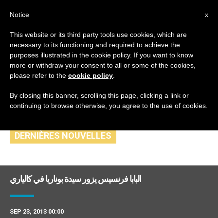
AR
Notice
x
This website or its third party tools use cookies, which are
necessary to its functioning and required to achieve the
DAY
purposes illustrated in the cookie policy. If you want to know
September 23rd,
more or withdraw your consent to all or some of the cookies,
please refer to the
cookie policy
.
2013
By closing this banner, scrolling this page, clicking a link or
continuing to browse otherwise, you agree to the use of cookies.
DERNIÈRES NOUVELLES
البابا فرنسيس يزور سيدة بوناريا في كالياري
SEP 23, 2013 00:00