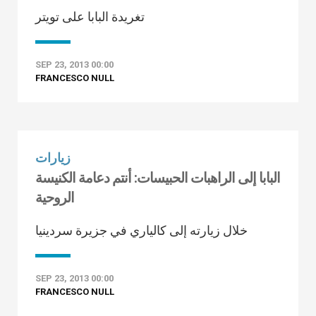
تغريدة البابا على تويتر
SEP 23, 2013 00:00
FRANCESCO NULL
زيارات
البابا إلى الراهبات الحبيسات: أنتم دعامة الكنيسة
الروحية
خلال زيارته إلى كالياري في جزيرة سردينيا
SEP 23, 2013 00:00
FRANCESCO NULL