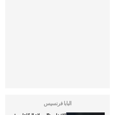
البابا فرنسيس