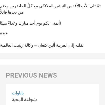
ثمّ تلى الأب الأقدس التبشير الملائكي مع كلّ الحاضرين وختم
من بعدها قائلاً:
أتمنى لكم يوم أحد مبارك وغداءً هنيئًا!
* * *
نقلته إلى العربية ألين كنعان – وكالة زينيت العالمية.
باباوات
شجاعة المحبة