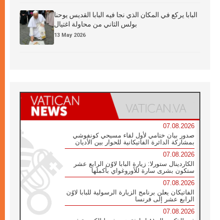
البابا يركع في المكان الذي نجا فيه البابا القديس يوحنا
بولس الثاني من محاولة اغتيال
13 May 2026
07.08.2026
صدور بيان ختامي لأول لقاء مسيحي كونفوشي
بمشاركة الدائرة الفاتيكانية للحوار بين الأديان
07.08.2026
الكاردينال ستورلا: زيارة البابا لاوُن الرابع عشر
ستكون بشرى سارة للأوروغواي بأكملها
07.08.2026
الفاتيكان يعلن برنامج الزيارة الرسولية للبابا لاوُن
الرابع عشر إلى فرنسا
07.08.2026