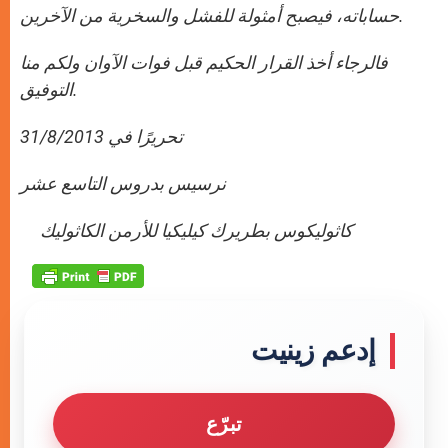
حساباته، فيصبح أمثولة للفشل والسخرية من الآخرين.
فالرجاء أخذ القرار الحكيم قبل فوات الآوان ولكم منا
التوفيق.
تحريرًا في 31/8/2013
نرسيس بدروس التاسع عشر
كاثوليكوس بطريرك كيليكيا للأرمن الكاثوليك
إدعم زينيت
تبرّع