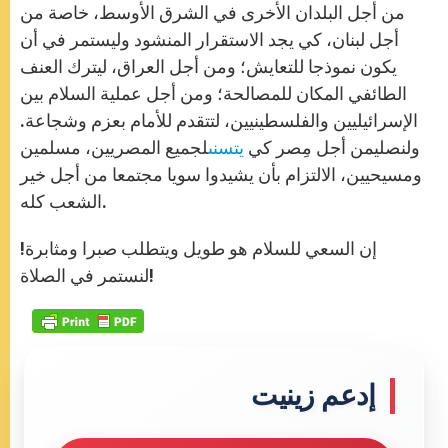
من أجل البلدان الأخرى في الشرق الأوسط، خاصة من
أجل لبنان، كي يجد الاستقرار المنشود وليستمر في أن
يكون نموذجا للتعايش؛ ومن أجل العراق، ليترك العنف
الطائفي المكان للمصالحة؛ ومن أجل عملية السلام بين
الإسرائيليين والفلسطينيين، لتتقدم للأمام بعزم وشجاعة.
ولنصليمن أجل مِصر كي
يتسنى
لجميع المصريين، مسلمين
ومسيحيين، الالتزام بأن يشيدوا سويا مجتمعا من أجل خير
الشعب كله.
إن السعي للسلام هو طويل ويتطلب صبرا ومثابرة!
لنستمر في الصلاة!
إدعم زينيت