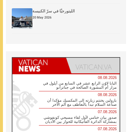
الليتورجيَّا في سرّ الكنيسة
20 May 2026
08.08.2026
البابا لاوُن الرابع عشر في السابع من أيلول في
مزار أم المشورة الصالحة في جناتزانو
08.08.2026
بارولين يختتم زيارته إلى المكسيك مؤكدا أن
صناعة السلام تبدأ بالتعاطف مع ألم الآخر
07.08.2026
صدور بيان ختامي لأول لقاء مسيحي كونفوشي
بمشاركة الدائرة الفاتيكانية للحوار بين الأديان
07.08.2026