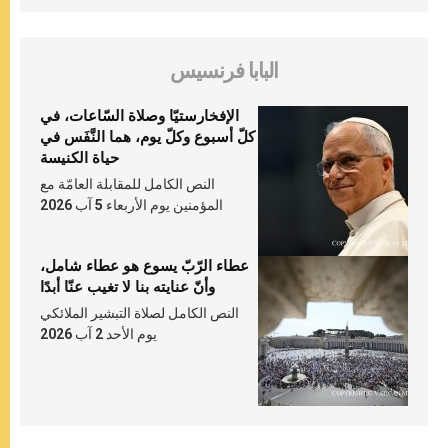
البابا فرنسيس
الإفخارستيّا وصلاة السّاعات، في
كلّ أسبوع وكلّ يوم، هما النَّفَس في
حياة الكنيسة
النص الكامل للمقابلة العامّة مع
المؤمنين يوم الأربعاء 5 آب 2026
عطاء الرّبّ يسوع هو عطاء شامل،
وأنّ عنايته بنا لا تغيب عنّا أبدًا
النص الكامل لصلاة التبشير الملائكي
يوم الأحد 2 آب 2026