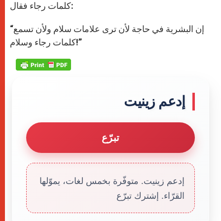
كلمات رجاء فقال:
“إن البشرية في حاجة لأن ترى علامات سلام ولأن تسمع
كلمات رجاء وسلام!”
إدعم زينيت
تبرّع
إدعم زينيت. متوفّرة بخمس لغات، يموّلها
القرّاء. إشترك تبرّع