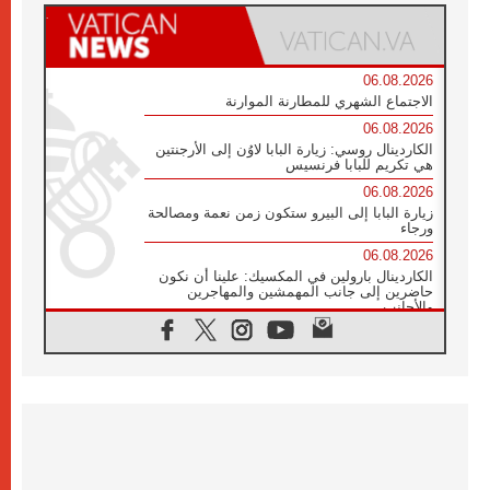
06.08.2026
الاجتماع الشهري للمطارنة الموارنة
06.08.2026
الكاردينال روسي: زيارة البابا لاوُن إلى الأرجنتين
هي تكريم للبابا فرنسيس
06.08.2026
زيارة البابا إلى البيرو ستكون زمن نعمة ومصالحة
ورجاء
06.08.2026
الكاردينال بارولين في المكسيك: علينا أن نكون
حاضرين إلى جانب المهمشين والمهاجرين
والأجانب
06.08.2026
البابا لاوُن الرابع عشر للشباب في أسيزي:
"أوروبا والعالم يبحثان اليوم عن قديسين جُدد
فيكم"
06.08.2026
البابا في أسيزي يتحدث إلى الشباب المشاركين
في لقاء الشباب الفرنسيسكاني
06.08.2026