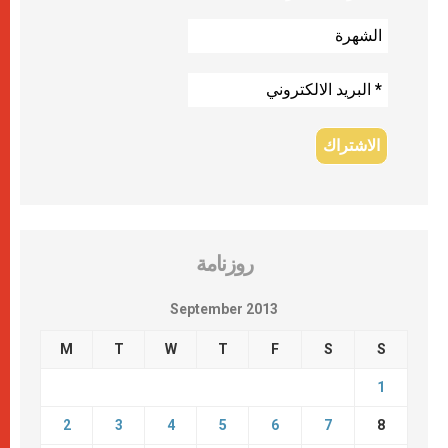
روزنامة
September 2013
M
T
W
T
F
S
S
1
2
3
4
5
6
7
8