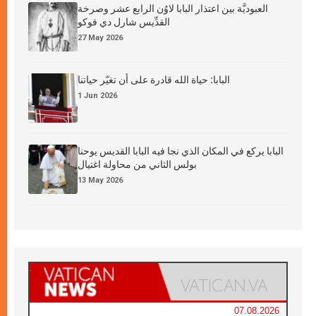
العبوديَّة بين اعتذار البابا لاوُن الرابع عشر وصرخة
القدِّيس شارل دي فوكو
27 May 2026
البابا: حياة الله قادرة على أن تغيّر حياتنا
1 Jun 2026
البابا يركع في المكان الذي نجا فيه البابا القديس يوحنا
بولس الثاني من محاولة اغتيال
13 May 2026
07.08.2026