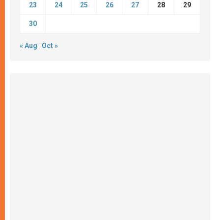
23
24
25
26
27
28
29
30
« Aug
Oct »