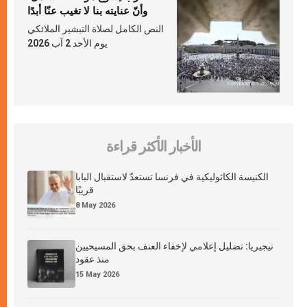
وأنّ عنايته بنا لا تغيب عنّا أبدًا
النص الكامل لصلاة التبشير الملائكي
يوم الأحد 2 آب 2026
الأخبار الأكثر قراءة
الكنيسة الكاثوليكية في فرنسا تستعدّ لاستقبال البابا
قريبًا
8 May 2026
نيجيريا: تضليل إعلامي لإخفاء العنف بحق المسيحيين
منذ عقود
15 May 2026