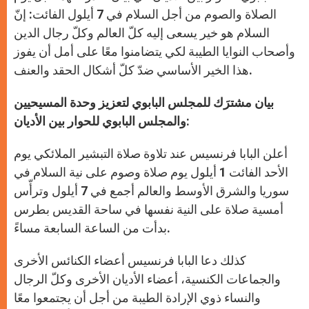
الصلاة والصوم من أجل السلام في 7 أيلول الفائت: إنّ
السلام هو خير يسعى إليه كلّ العالم وكلّ رجال الدين
وأصحاب النوايا الطيبة لكي يتضامنوا معًا على أمل أن يفوز
هذا الخير الأساسي ضدّ كلّ أشكال الحقد والعنف.
بيان مشترَك للمجلس البابوي لتعزيز وحدة المسيحيين
والمجلس البابوي للحوار بين الأديان:
أعلن البابا فرنسيس عند تلاوة صلاة التبشير الملائكي يوم
الأحد الفائت 1 أيلول يوم صلاة وصوم على نية السلام في
سوريا والشرق الأوسط والعالم أجمع في 7 أيلول وترأّس
أمسية صلاة على النية نفسها في ساحة القديس بطرس
بدأت من الساعة السابعة مساءً.
كذلك دعا البابا فرنسيس أعضاء الكنائس الأخرى
والجماعات الكنسية، أعضاء الأديان الأخرى وكلّ الرجال
والنساء ذوي الإرادة الطيبة من أجل أن يجتمعوا معًا