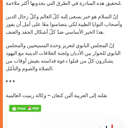
لتحقيق هذه المبادرة في الطرق التي يجدونها أكثر ملاءمة.
إنّ السلام هو خير يسعى إليه كلّ العالم وكلّ رجال الدين
وأصحاب النوايا الطيبة لكي يتضامنوا معًا على أمل أن يفوز
هذا الخير الأساسي ضدّ كلّ أشكال الحقد والعنف.
إنّ المجلس البابوي لتعزيز وحدة المسيحيين والمجلس
البابوي للحوار بين الأديان ولجنة العلاقات الدينية مع اليهود
يشكرون كلّ من قبلوا دعوة قداسته بعيش أوقات من
الصلاة والصوم والتأمّل.
* * *
نقلته إلى العربية ألين كنعان – وكالة زينيت العالمية